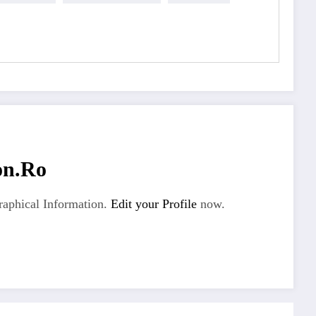
on.ro
aphical Information.
Edit your Profile
now.