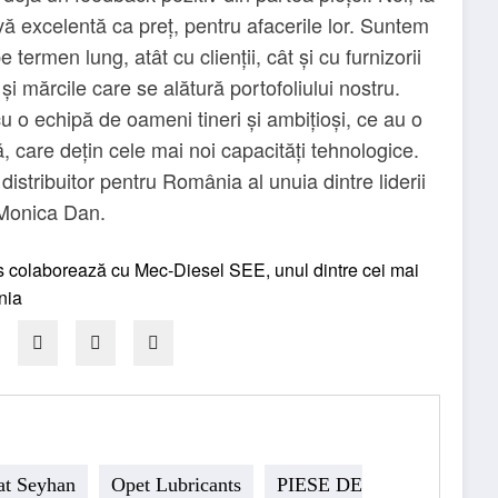
vă excelentă ca preț, pentru afacerile lor. Suntem
ermen lung, atât cu clienții, cât și cu furnizorii
i mărcile care se alătură portofoliului nostru.
cu o echipă de oameni tineri și ambițioși, ce au o
tă, care dețin cele mai noi capacități tehnologice.
istribuitor pentru România al unuia dintre liderii
 Monica Dan.
t Seyhan
Opet Lubricants
PIESE DE