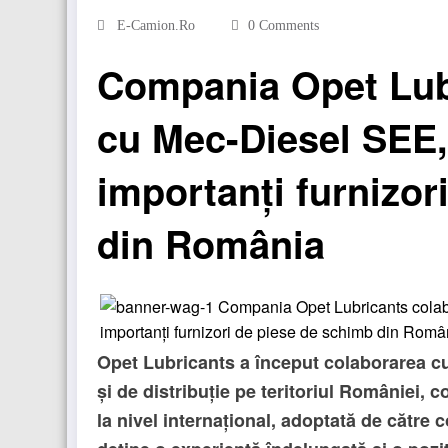
E-Camion.ro
0 Comments
Compania Opet Lub
cu Mec-Diesel SEE, 
importanți furnizor
din România
Opet Lubricants a început colaborarea cu
și de distribuție pe teritoriul României, 
la nivel internațional, adoptată de cătr