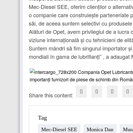
Mec-Diesel SEE, oferim clienților o alternati
o companie care construiește parteneriate pe t
săi, de aceea suntem selectivi cu produsele ș
Alături de Opet, avem privilegiul de a lucra 
viziune internațională și cu tehnicieni de eli
Suntem mândri să fim singurul importator și d
mondiali în gama de lubrifianți” , a adaugat
Share this content:
Tag
Mec-Diesel SEE
Monica Dan
Mura