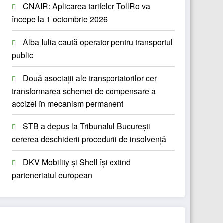
CNAIR: Aplicarea tarifelor TollRo va
începe la 1 octombrie 2026
Alba Iulia caută operator pentru transportul
public
Două asociații ale transportatorilor cer
transformarea schemei de compensare a
accizei în mecanism permanent
STB a depus la Tribunalul București
cererea deschiderii procedurii de insolvență
DKV Mobility și Shell își extind
parteneriatul european