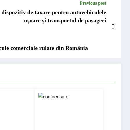
Previous post
ispozitiv de taxare pentru autovehiculele
uşoare şi transportul de pasageri
cule comerciale rulate din România