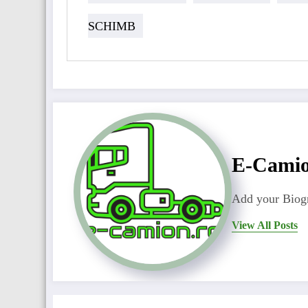
SCHIMB
E-Cami
Add your Biogr
View All Posts