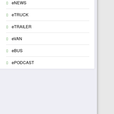
eNEWS
eTRUCK
eTRAILER
eVAN
eBUS
ePODCAST