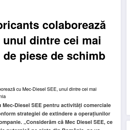
ricants colaborează
unul dintre cei mai
i de piese de schimb
 Mec-Diesel SEE pentru activități comerciale
conform strategiei de extindere a operațiunilor
e companie. „Considerăm că Mec Diesel SEE, ce