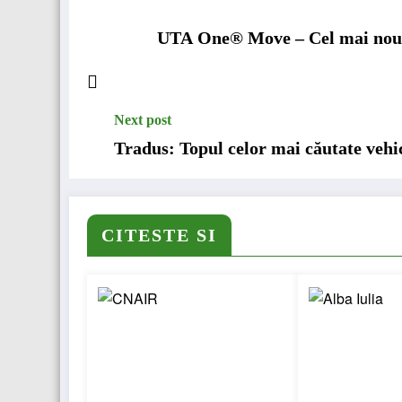
UTA One® Move – Cel mai nou d
Next post
Tradus: Topul celor mai căutate vehi
CITESTE SI