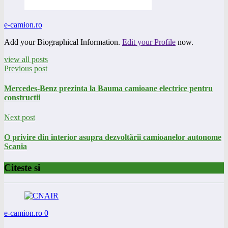
e-camion.ro
Add your Biographical Information.
Edit your Profile
now.
view all posts
Previous post
Mercedes-Benz prezinta la Bauma camioane electrice pentru
constructii
Next post
O privire din interior asupra dezvoltării camioanelor autonome
Scania
Citeste si
e-camion.ro
0