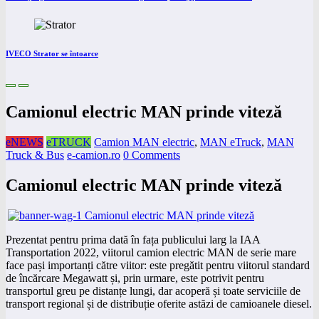
IVECO Strator se întoarce
Camionul electric MAN prinde viteză
eNEWS
eTRUCK
Camion MAN electric
,
MAN eTruck
,
MAN
Truck & Bus
e-camion.ro
0 Comments
Camionul electric MAN prinde viteză
Prezentat pentru prima dată în fața publicului larg la IAA
Transportation 2022, viitorul camion electric MAN de serie mare
face pași importanți către viitor: este pregătit pentru viitorul standard
de încărcare Megawatt și, prin urmare, este potrivit pentru
transportul greu pe distanțe lungi, dar acoperă și toate serviciile de
transport regional și de distribuție oferite astăzi de camioanele diesel.