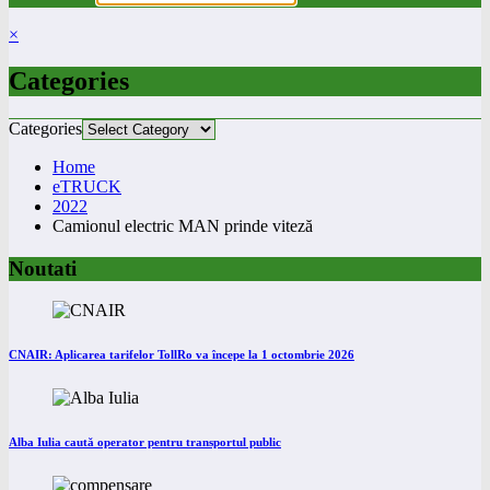
×
Categories
Categories
Home
eTRUCK
2022
Camionul electric MAN prinde viteză
Noutati
CNAIR: Aplicarea tarifelor TollRo va începe la 1 octombrie 2026
Alba Iulia caută operator pentru transportul public