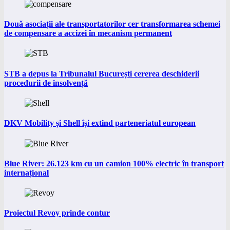
Două asociații ale transportatorilor cer transformarea schemei
de compensare a accizei în mecanism permanent
STB a depus la Tribunalul București cererea deschiderii
procedurii de insolvență
DKV Mobility și Shell își extind parteneriatul european
Blue River: 26.123 km cu un camion 100% electric în transport
internațional
Proiectul Revoy prinde contur