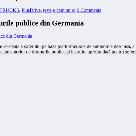
 TRUCKS
,
PlusDrive
,
teste
e-camion.ro
0 Comments
rile publice din Germania
sistență a șoferului pe baza platformei sale de autonomie deschisă, a
tate anterior de drumurile publice și instruire aprofundată pentru șoferii 