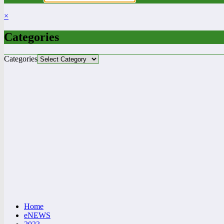
×
Categories
Categories
Home
eNEWS