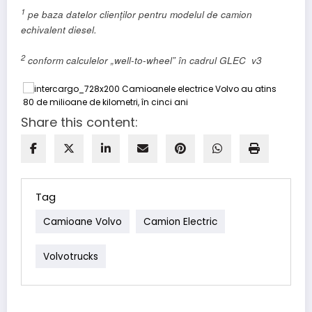
1
pe baza datelor clienților pentru modelul de camion
echivalent diesel.
2
conform calculelor „well-to-wheel” în cadrul GLEC v3
Share this content:
Tag
Camioane Volvo
Camion Electric
Volvotrucks