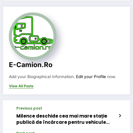
E-Camion.ro
Add your Biographical Information.
Edit your Profile
now.
View All Posts
Previous post
Milence deschide cea mai mare stație
publică de încărcare pentru vehicule
grele electrice