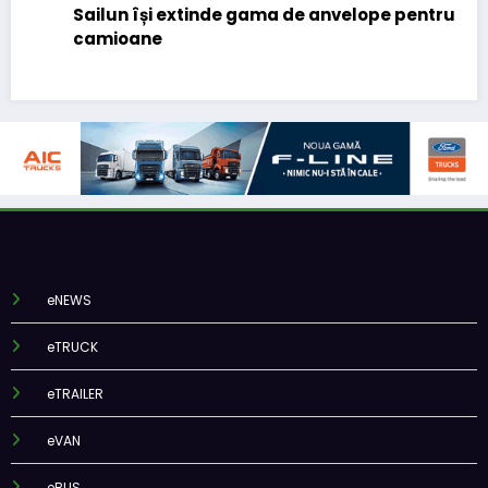
Sailun își extinde gama de anvelope pentru
camioane
eNEWS
eTRUCK
eTRAILER
eVAN
eBUS