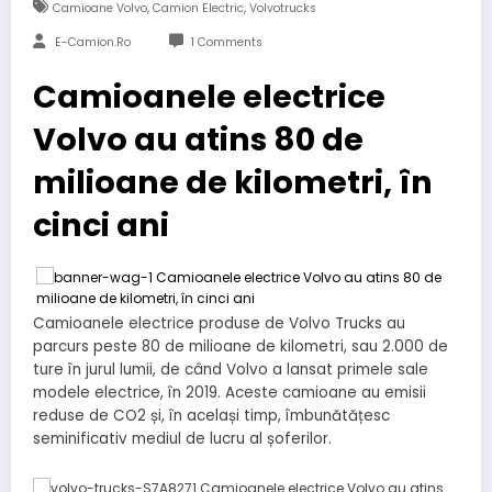
,
,
Camioane Volvo
Camion Electric
Volvotrucks
E-Camion.ro
1 Comments
Camioanele electrice
Volvo au atins 80 de
milioane de kilometri, în
cinci ani
Camioanele electrice produse de Volvo Trucks au
parcurs peste 80 de milioane de kilometri, sau 2.000 de
ture în jurul lumii, de când Volvo a lansat primele sale
modele electrice, în 2019. Aceste camioane au emisii
reduse de CO2 și, în același timp, îmbunătățesc
seminificativ mediul de lucru al șoferilor.