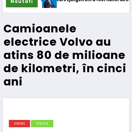
Noutati
Camioanele
electrice Volvo au
atins 80 de milioane
de kilometri, în cinci
ani
ENEWS
ETRUCK