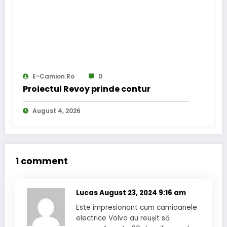
E-Camion.ro
0
Proiectul Revoy prinde contur
August 4, 2026
1 comment
Lucas
August 23, 2024 9:16 am
Este impresionant cum camioanele
electrice Volvo au reușit să