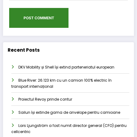
Recent Posts
DKV Mobility și Shell își extind parteneriatul european
Blue River: 26.123 km cu un camion 100% electric în
transport internațional
Proiectul Revoy prinde contur
Sailun își extinde gama de anvelope pentru camioane
Lars Ljungström a fost numit director general (CFO) pentru
cellcentric