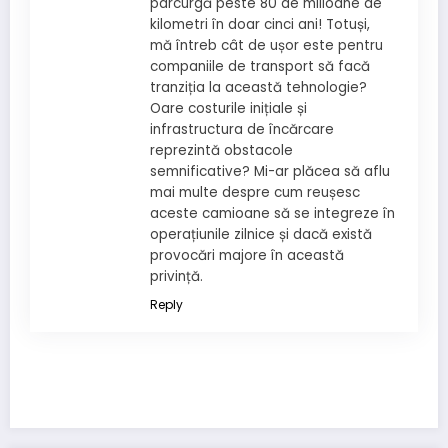
parcurgă peste 80 de milioane de
kilometri în doar cinci ani! Totuși,
mă întreb cât de ușor este pentru
companiile de transport să facă
tranziția la această tehnologie?
Oare costurile inițiale și
infrastructura de încărcare
reprezintă obstacole
semnificative? Mi-ar plăcea să aflu
mai multe despre cum reușesc
aceste camioane să se integreze în
operațiunile zilnice și dacă există
provocări majore în această
privință.
Reply