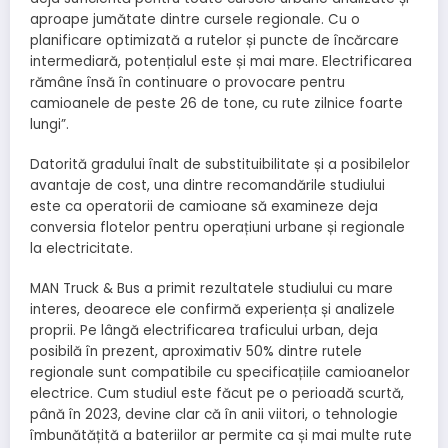
aproape jumătate dintre cursele regionale. Cu o
planificare optimizată a rutelor și puncte de încărcare
intermediară, potențialul este și mai mare. Electrificarea
rămâne însă în continuare o provocare pentru
camioanele de peste 26 de tone, cu rute zilnice foarte
lungi”.
Datorită gradului înalt de substituibilitate și a posibilelor
avantaje de cost, una dintre recomandările studiului
este ca operatorii de camioane să examineze deja
conversia flotelor pentru operațiuni urbane și regionale
la electricitate.
MAN Truck & Bus a primit rezultatele studiului cu mare
interes, deoarece ele confirmă experiența și analizele
proprii. Pe lângă electrificarea traficului urban, deja
posibilă în prezent, aproximativ 50% dintre rutele
regionale sunt compatibile cu specificațiile camioanelor
electrice. Cum studiul este făcut pe o perioadă scurtă,
până în 2023, devine clar că în anii viitori, o tehnologie
îmbunătățită a bateriilor ar permite ca și mai multe rute