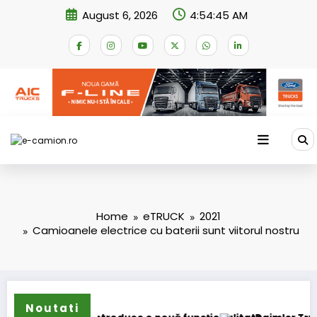
Skip
August 6, 2026
4:54:46 AM
to
content
Home
eTRUCK
2021
Camioanele electrice cu baterii sunt viitorul nostru
Noutati