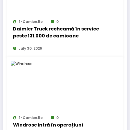
E-Camion.ro
0
Daimler Truck recheamă în service
peste 131.000 de camioane
July 30, 2026
E-Camion.ro
0
Windrose intră în operațiuni