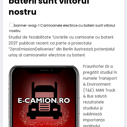
baterii sunt viitorul
nostru
Studiul de fezabilitate ”Livrările cu camioane cu baterii
2021” publicat recent ca parte a proiectului
”ZeroEmissionDeliveries” din Berlin ilustrează potențialul
uriaș al camioanelor electrice cu baterii.
Fraunhofer ISI a
pregătit studiul în
numele Transport
& Environment
(T&E). MAN Truck
& Bus salută
rezultatele
studiului și
subliniază
importanța
sprijinului