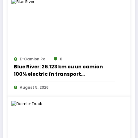
E-Camion.ro
0
Blue River: 26.123 km cu un camion
100% electric în transport
internațional
August 5, 2026