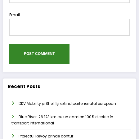
Email
Recent Posts
DKV Mobility și Shell își extind parteneriatul european
Blue River: 26.123 km cu un camion 100% electric în
transport internațional
Proiectul Revoy prinde contur