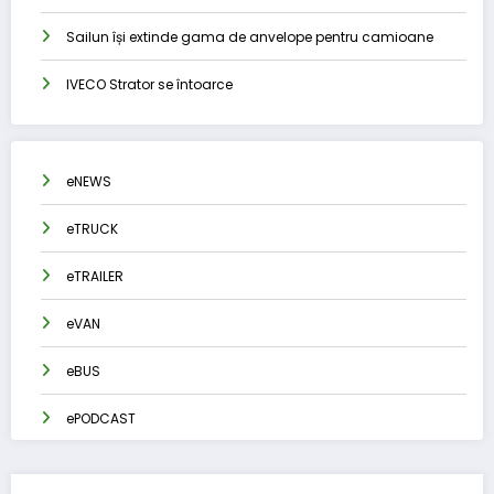
Sailun își extinde gama de anvelope pentru camioane
IVECO Strator se întoarce
eNEWS
eTRUCK
eTRAILER
eVAN
eBUS
ePODCAST