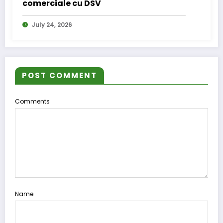
comerciale cu DSV
July 24, 2026
POST COMMENT
Comments
Name