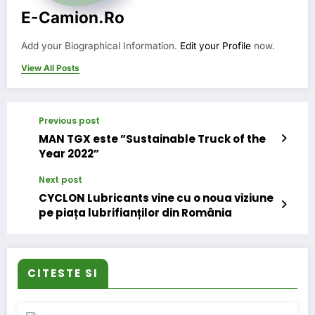
E-Camion.ro
Add your Biographical Information.
Edit your Profile
now.
View All Posts
Previous post
MAN TGX este ”Sustainable Truck of the
Year 2022”
Next post
CYCLON Lubricants vine cu o noua viziune
pe piața lubrifianților din România
CITESTE SI