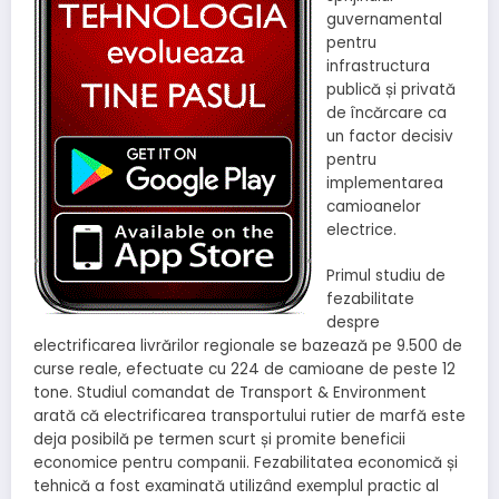
guvernamental
pentru
infrastructura
publică și privată
de încărcare ca
un factor decisiv
pentru
implementarea
camioanelor
electrice.
Primul studiu de
fezabilitate
despre
electrificarea livrărilor regionale se bazează pe 9.500 de
curse reale, efectuate cu 224 de camioane de peste 12
tone. Studiul comandat de Transport & Environment
arată că electrificarea transportului rutier de marfă este
deja posibilă pe termen scurt și promite beneficii
economice pentru companii. Fezabilitatea economică și
tehnică a fost examinată utilizând exemplul practic al