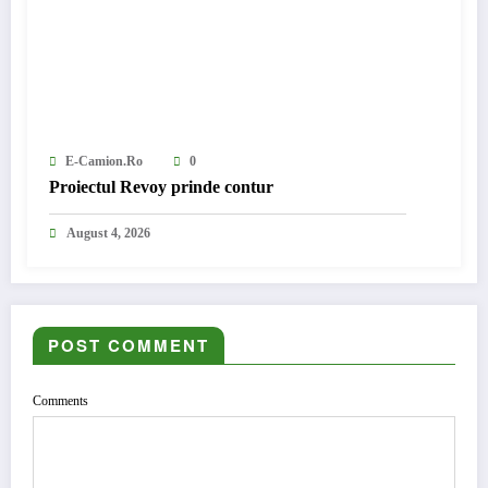
E-Camion.ro
0
Proiectul Revoy prinde contur
August 4, 2026
POST COMMENT
Comments