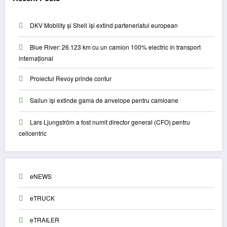
DKV Mobility și Shell își extind parteneriatul european
Blue River: 26.123 km cu un camion 100% electric în transport
internațional
Proiectul Revoy prinde contur
Sailun își extinde gama de anvelope pentru camioane
Lars Ljungström a fost numit director general (CFO) pentru
cellcentric
eNEWS
eTRUCK
eTRAILER