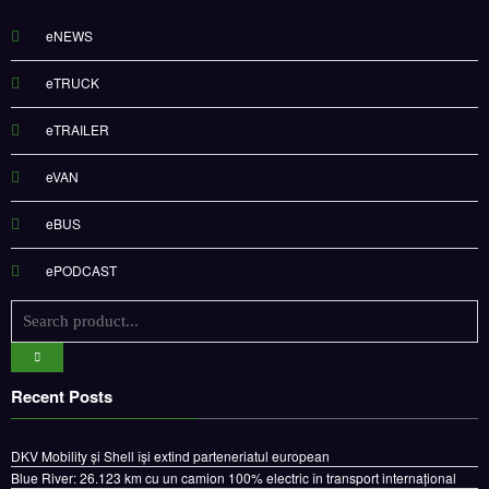
eNEWS
eTRUCK
eTRAILER
eVAN
eBUS
ePODCAST
Recent Posts
DKV Mobility și Shell își extind parteneriatul european
Blue River: 26.123 km cu un camion 100% electric în transport internațional