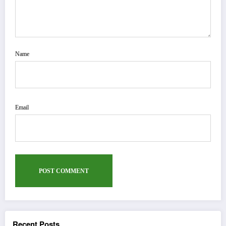
Name
Email
Recent Posts