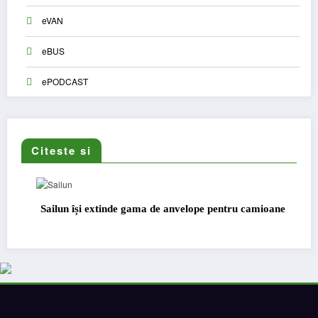
eVAN
eBUS
ePODCAST
Citeste si
Sailun își extinde gama de anvelope pentru camioane