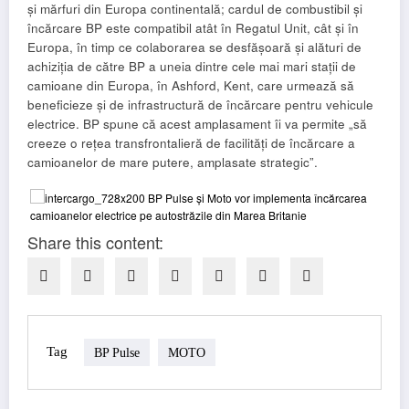
și mărfuri din Europa continentală; cardul de combustibil și
încărcare BP este compatibil atât în ​​Regatul Unit, cât și în
Europa, în timp ce colaborarea se desfășoară și alături de
achiziția de către BP a uneia dintre cele mai mari stații de
camioane din Europa, în Ashford, Kent, care urmează să
beneficieze și de infrastructură de încărcare pentru vehicule
electrice. BP spune că acest amplasament îi va permite „să
creeze o rețea transfrontalieră de facilități de încărcare a
camioanelor de mare putere, amplasate strategic”.
Share this content:
Tag
BP Pulse
MOTO