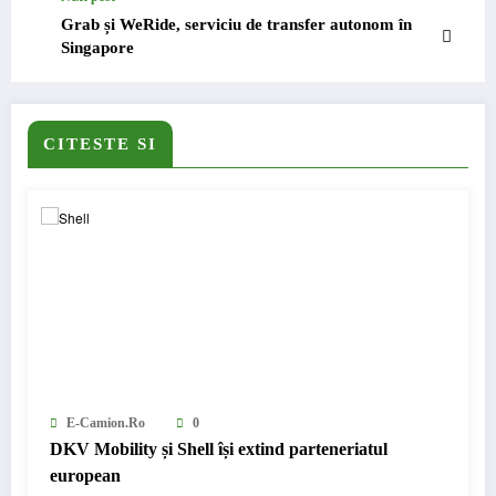
Grab și WeRide, serviciu de transfer autonom în
Singapore
CITESTE SI
E-Camion.ro
0
DKV Mobility și Shell își extind parteneriatul
european