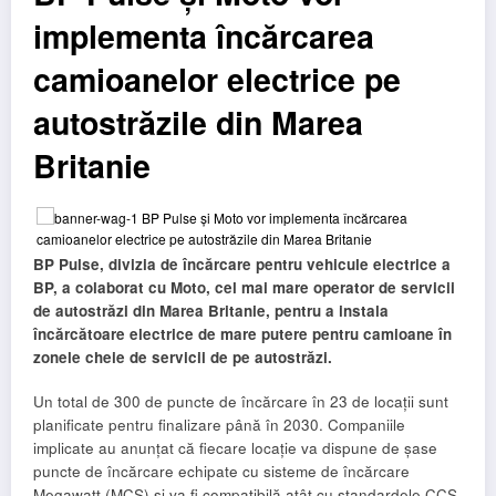
implementa încărcarea
camioanelor electrice pe
autostrăzile din Marea
Britanie
BP Pulse, divizia de încărcare pentru vehicule electrice a
BP, a colaborat cu Moto, cel mai mare operator de servicii
de autostrăzi din Marea Britanie, pentru a instala
încărcătoare electrice de mare putere pentru camioane în
zonele cheie de servicii de pe autostrăzi.
Un total de 300 de puncte de încărcare în 23 de locații sunt
planificate pentru finalizare până în 2030. Companiile
implicate au anunțat că fiecare locație va dispune de șase
puncte de încărcare echipate cu sisteme de încărcare
Megawatt (MCS) și va fi compatibilă atât cu standardele CCS,