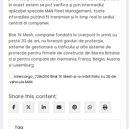
în acest sistem se pot verifica și prin intermediul
aplicației speciale MAN Fleet Management, toate
inforațiilee putând fii transmise și în timp real la sediul
central al companiei.
Blok ‘N’ Mesh, companie fondată la Liverpool în urmă cu
peste 30 de ani, nu livrează garduri de protecție,
sisteme de gestionare a traficului și alte sisteme de
protecție pentru firmele de construcții din Marea Britanie
ci și pentru companii din Germania, Franța, Belgia, Austria
și Luxemburg.
Share this content:
Tag