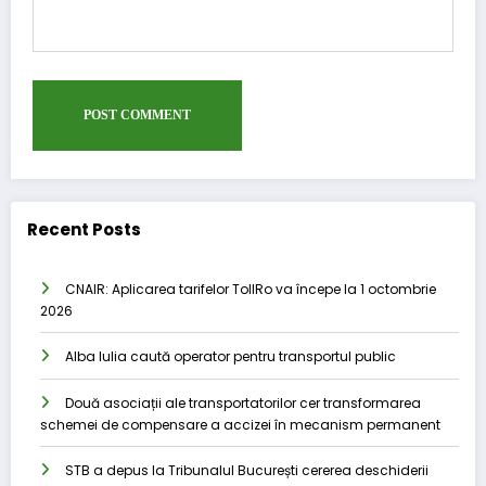
Recent Posts
CNAIR: Aplicarea tarifelor TollRo va începe la 1 octombrie
2026
Alba Iulia caută operator pentru transportul public
Două asociații ale transportatorilor cer transformarea
schemei de compensare a accizei în mecanism permanent
STB a depus la Tribunalul București cererea deschiderii