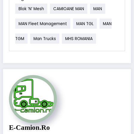
Blok ‘N’ Mesh
CAMIOANE MAN
MAN
MAN Fleet Management
MAN TGL
MAN
TGM
Man Trucks
MHS ROMANIA
E-Camion.ro