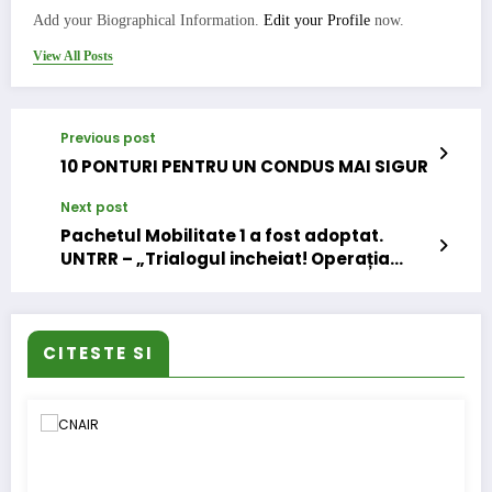
Add your Biographical Information.
Edit your Profile
now.
View All Posts
Previous post
10 PONTURI PENTRU UN CONDUS MAI SIGUR
Next post
Pachetul Mobilitate 1 a fost adoptat.
UNTRR – „Trialogul incheiat! Operația
reușită, pacientul mort!”.
CITESTE SI