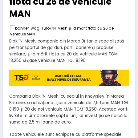
flota cu 26 de vehicule
MAN
Blok ‘N’ Mesh, compania din Marea Britanie specializată
pe transportul de garduri, porți, bariere și produse
similare, și-a mărit flota cu 20 de vehicule MAN TGM
18.250 și șase vehicule MAN TGL 8.190.
Compania Blok ‘N’ Mesh, cu sediul în Knowsley în Marea
Britanie, a achiziționat șase vehicule de 7,5 tone MAN TGL
8.190 și 20 de noi vehicule MAN TGM 18.250. Acestea vor fi
livrate în următoarele șapte luni, iar investiția se ridică la
suma de 2,5 milioane de euro.
Toate vehiculele sunt echipate cu platforme speciale