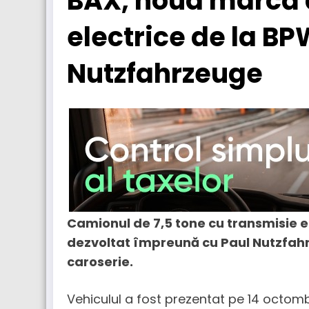
BAX, noua marcă
electrice de la BP
Nutzfahrzeuge
Camionul de 7,5 tone cu transmisie el
dezvoltat împreună cu Paul Nutzfahrz
caroserie.
Vehiculul a fost prezentat pe 14 octom