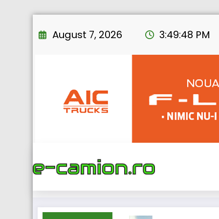
Skip
to
August 7, 2026
3:49:49 PM
content
Home
eTRUCK