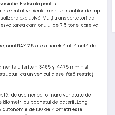
sociației Federale pentru
a prezentat vehiculul reprezentanților de top
zualizare exclusivă. Mulți transportatori de
 dezvoltarea camionului de 7,5 tone, care va
e, noul BAX 7.5 are o sarcină utilă netă de
amente diferite – 3465 și 4475 mm – și
ructuri ca un vehicul diesel fără restricții
ceptă, de asemenea, o mare varietate de
e kilometri cu pachetul de baterii „Long
 autonomie de 130 de kilometri este