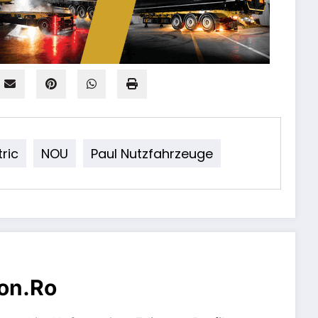
ric
NOU
Paul Nutzfahrzeuge
on.ro