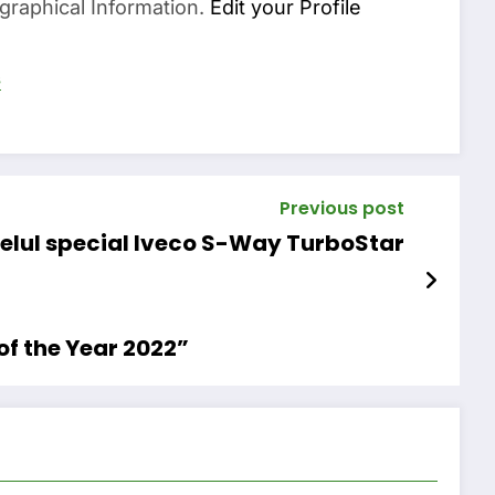
graphical Information.
Edit your Profile
s
Previous post
delul special Iveco S-Way TurboStar
of the Year 2022”