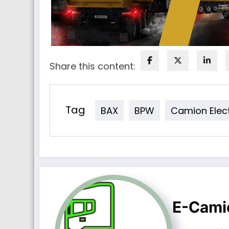
Share this content:
Tag
BAX
BPW
Camion Elect
E-Cami