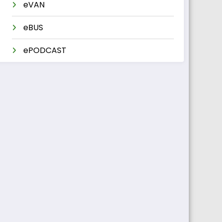
eVAN
eBUS
ePODCAST