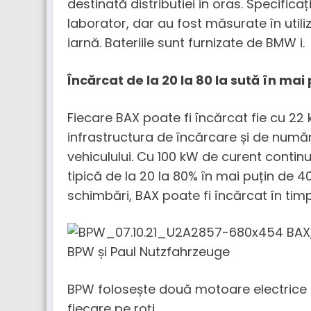
destinată distributiei in oras. Specifica
laborator, dar au fost măsurate în utili
iarnă. Bateriile sunt furnizate de BMW i.
Încărcat de la 20 la 80 la sută în mai
Fiecare BAX poate fi încărcat fie cu 22 kW
infrastructura de încărcare și de număr
vehiculului. Cu 100 kW de curent contin
tipică de la 20 la 80% în mai puțin de 
schimbări, BAX poate fi încărcat în timp
BPW folosește două motoare electrice 
fiecare pe roți.