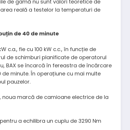
țiile de gamă nu sunt valori teoretice de
zarea reală a testelor la temperaturi de
 puțin de 40 de minute
 c.a., fie cu 100 kW c.c., în funcție de
ul de schimburi planificate de operatorul
uu, BAX se încarcă în fereastra de încărcare
40 de minute. În operațiune cu mai multe
ul pauzelor.
pentru a echilibra un cuplu de 3290 Nm