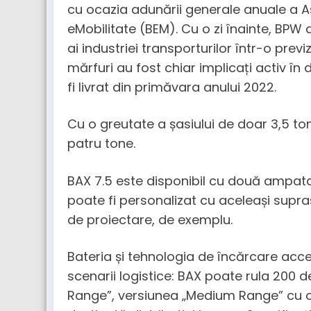
cu ocazia adunării generale anuale a A
eMobilitate (BEM). Cu o zi înainte, BPW 
ai industriei transporturilor într-o previ
mărfuri au fost chiar implicați activ în
fi livrat din primăvara anului 2022.
Cu o greutate a șasiului de doar 3,5 ton
patru tone.
BAX 7.5 este disponibil cu două ampat
poate fi personalizat cu aceleași suprast
de proiectare, de exemplu.
Bateria și tehnologia de încărcare ac
scenarii logistice: BAX poate rula 200 d
Range”, versiunea „Medium Range” cu o