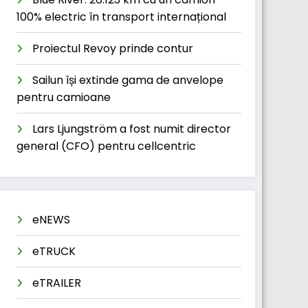
100% electric în transport internațional
Proiectul Revoy prinde contur
Sailun își extinde gama de anvelope
pentru camioane
Lars Ljungström a fost numit director
general (CFO) pentru cellcentric
eNEWS
eTRUCK
eTRAILER