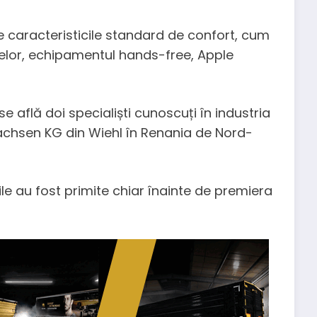
 caracteristicile standard de confort, cum
unelor, echipamentul hands-free, Apple
 află doi specialiști cunoscuți în industria
achsen KG din Wiehl în Renania de Nord-
ile au fost primite chiar înainte de premiera