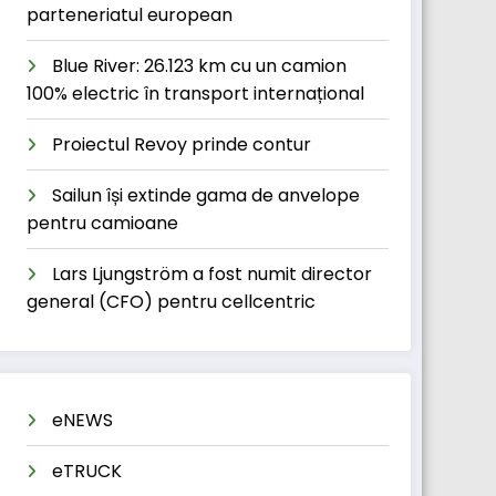
parteneriatul european
Blue River: 26.123 km cu un camion
100% electric în transport internațional
Proiectul Revoy prinde contur
Sailun își extinde gama de anvelope
pentru camioane
Lars Ljungström a fost numit director
general (CFO) pentru cellcentric
eNEWS
eTRUCK