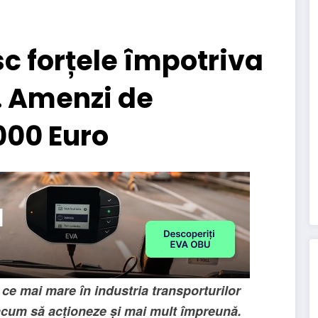
sc forțele împotriva
l. Amenzi de
000 Euro
 ce mai mare în industria transporturilor
 acum să acționeze și mai mult împreună.