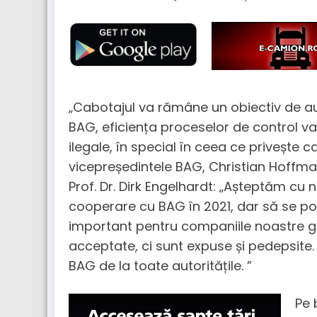
„Cabotajul va rămâne un obiectiv de audi
BAG, eficiența proceselor de control va 
ilegale, în special în ceea ce privește ca
vicepreședintele BAG, Christian Hoffmann
Prof. Dr. Dirk Engelhardt: „Așteptăm c
cooperare cu BAG în 2021, dar să se po
important pentru companiile noastre ge
acceptate, ci sunt expuse și pedepsite.
BAG de la toate autoritățile. ”
Pe 