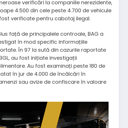
eroase verificări la companiile nerezidente,
oape 4.500 din cele peste 4.700 de vehicule
fost verificate pentru cabotaj ilegal.
plus față de principalele controale, BAG a
estigat în mod specific informațiile
ortate. În 97 la sută din cazurile raportate
BGL, au fost inițiate investigații
limentare. Au fost examinați peste 180 de
tatat în jur de 4.000 de încălcări în
 amenzi sau avize de confiscare în valoare