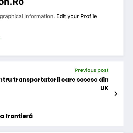
on.ro
graphical Information.
Edit your Profile
s
Previous post
ntru transportatorii care sosesc din
UK
a frontieră