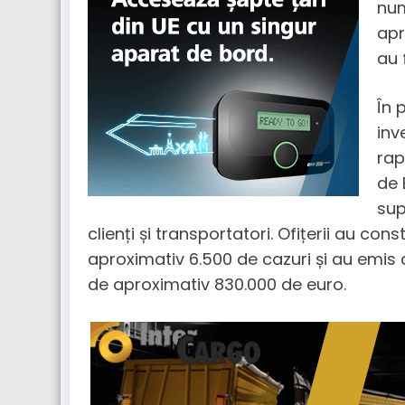
num
apr
au 
În 
inv
rap
de 
sup
clienți și transportatori. Ofițerii au cons
aproximativ 6.500 de cazuri și au emis
de aproximativ 830.000 de euro.