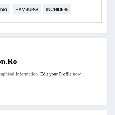
nia
HAMBURG
INCHIDERE
on.ro
aphical Information.
Edit your Profile
now.