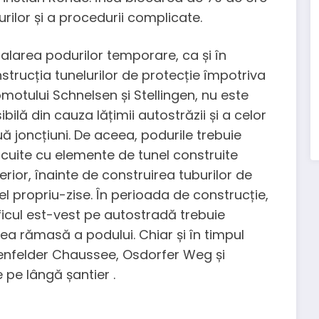
urilor și a procedurii complicate.
talarea podurilor temporare, ca și în
strucția tunelurilor de protecție împotriva
motului Schnelsen și Stellingen, nu este
ibilă din cauza lățimii autostrăzii și a celor
ă joncțiuni. De aceea, podurile trebuie
ocuite cu elemente de tunel construite
erior, înainte de construirea tuburilor de
el propriu-zise. În perioada de construcție,
ficul est-vest pe autostradă trebuie
a rămasă a podului. Chiar și în timpul
hrenfelder Chaussee, Osdorfer Weg și
 pe lângă șantier .