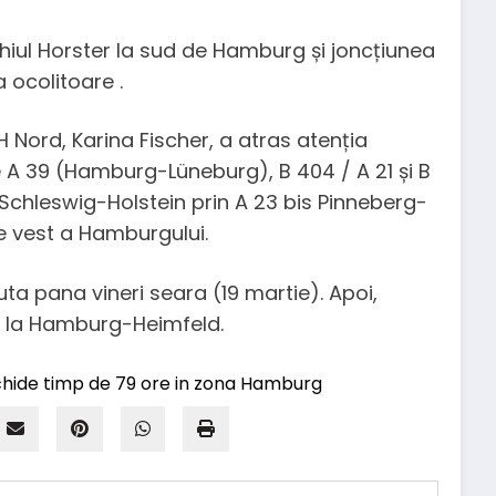
unghiul Horster la sud de Hamburg și joncțiunea
 ocolitoare .
Nord, Karina Fischer, a atras atenția
pe A 39 (Hamburg-Lüneburg), B 404 / A 21 și B
 Schleswig-Holstein prin A 23 bis Pinneberg-
e vest a Hamburgului.
ta pana vineri seara (19 martie). Apoi,
e la Hamburg-Heimfeld.