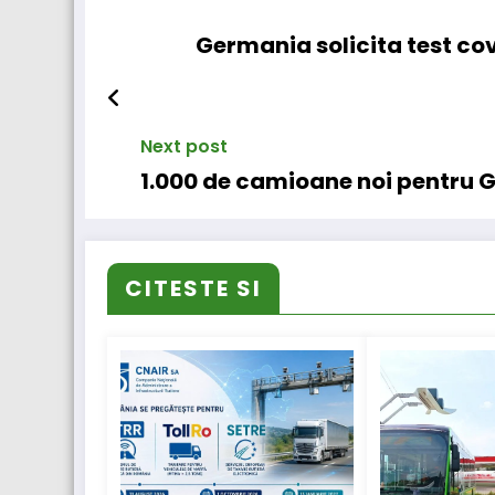
Germania solicita test covi
Next post
1.000 de camioane noi pentru
CITESTE SI