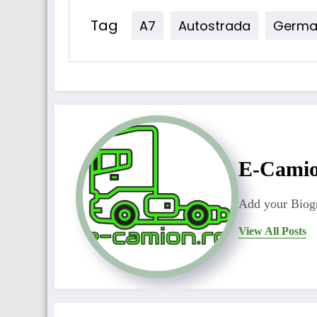
Tag
A7
Autostrada
Germa
E-Cami
Add your Biogr
View All Posts