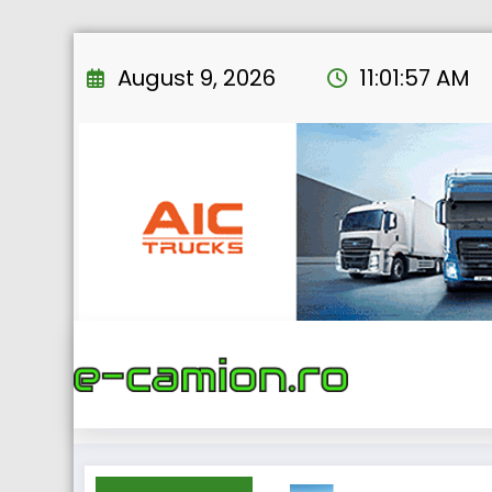
Skip
to
August 9, 2026
11:01:59 AM
content