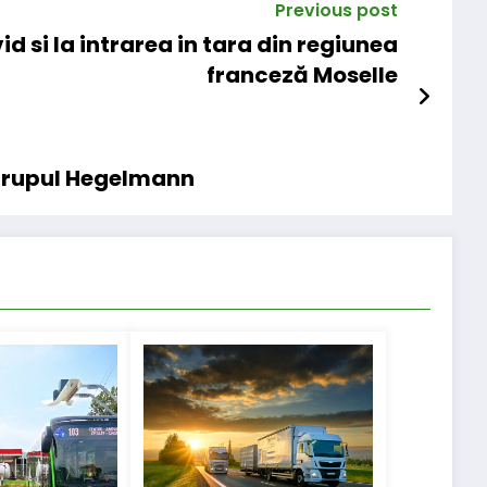
Previous post
d si la intrarea in tara din regiunea
franceză Moselle
 Grupul Hegelmann