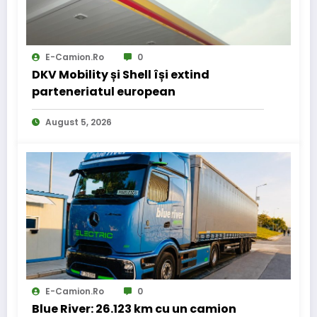
E-Camion.ro
0
DKV Mobility și Shell își extind
parteneriatul european
August 5, 2026
E-Camion.ro
0
Blue River: 26.123 km cu un camion