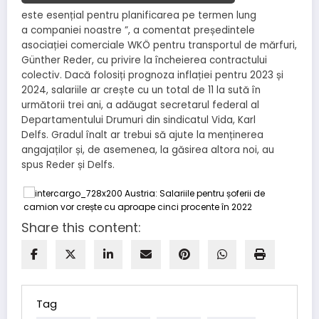
este esențial pentru planificarea pe termen lung
a companiei noastre ”, a comentat președintele
asociației comerciale WKÖ pentru transportul de mărfuri,
Günther Reder, cu privire la încheierea contractului
colectiv. Dacă folosiți prognoza inflației pentru 2023 și
2024, salariile ar crește cu un total de 11 la sută în
următorii trei ani, a adăugat secretarul federal al
Departamentului Drumuri din sindicatul Vida, Karl
Delfs. Gradul înalt ar trebui să ajute la menținerea
angajaților și, de asemenea, la găsirea altora noi, au
spus Reder și Delfs.
Share this content:
Tag