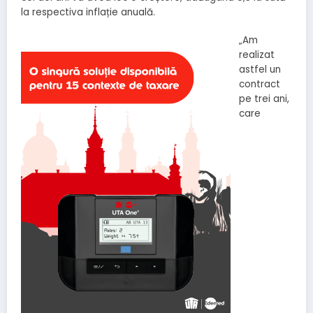
la respectiva inflație anuală.
„Am
realizat
astfel un
contract
pe trei ani,
care