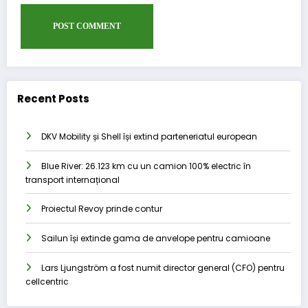
Recent Posts
DKV Mobility și Shell își extind parteneriatul european
Blue River: 26.123 km cu un camion 100% electric în
transport internațional
Proiectul Revoy prinde contur
Sailun își extinde gama de anvelope pentru camioane
Lars Ljungström a fost numit director general (CFO) pentru
cellcentric