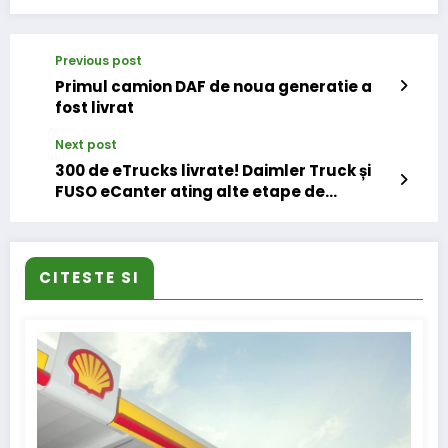
Previous post
Primul camion DAF de noua generatie a
fost livrat
Next post
300 de eTrucks livrate! Daimler Truck și
FUSO eCanter ating alte etape de
eMobility
CITESTE SI