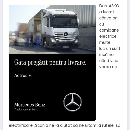
Deși ASKO
a lucrat
câțiva ani
cu
camioane
electrice,
multe
lucruri sunt
încă noi
când vine
vorba de
electrificare.
„Scania ne-a ajutat să ne uităm la rutele, să