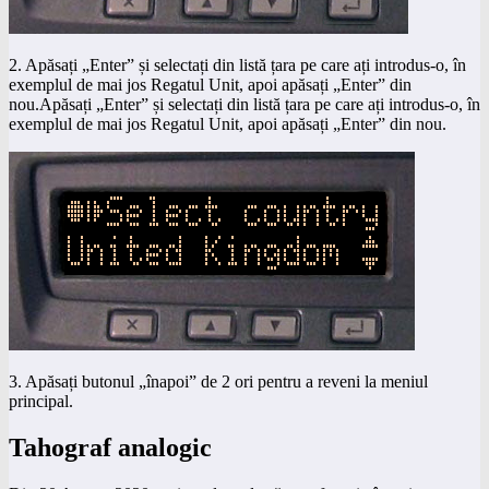
2. Apăsați „Enter” și selectați din listă țara pe care ați introdus-o, în
exemplul de mai jos Regatul Unit, apoi apăsați „Enter” din
nou.Apăsați „Enter” și selectați din listă țara pe care ați introdus-o, în
exemplul de mai jos Regatul Unit, apoi apăsați „Enter” din nou.
3. Apăsați butonul „înapoi” de 2 ori pentru a reveni la meniul
principal.
Tahograf analogic