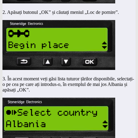
2. Apăsați butonul „OK” și căutați meniul „Loc de pornire”.
3. În acest moment veți găsi lista tuturor țărilor disponibile, selectați-
o pe cea pe care ați introdus-o, în exemplul de mai jos Albania și
apăsați „OK”.