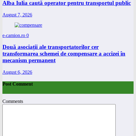
Alba Iulia caută operator pentru transportul public
August 7, 2026
e-camion.ro
0
Două asociații ale transportatorilor cer
transformarea schemei de compensare a accizei în
mecanism permanent
August 6, 2026
Post Comment
Comments