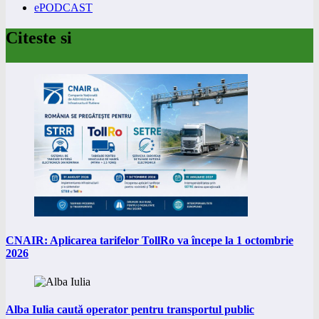
ePODCAST
Citeste si
CNAIR: Aplicarea tarifelor TollRo va începe la 1 octombrie
2026
Alba Iulia caută operator pentru transportul public