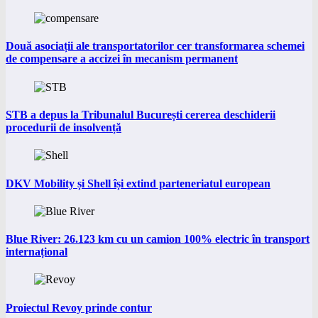
Două asociații ale transportatorilor cer transformarea schemei
de compensare a accizei în mecanism permanent
STB a depus la Tribunalul București cererea deschiderii
procedurii de insolvență
DKV Mobility și Shell își extind parteneriatul european
Blue River: 26.123 km cu un camion 100% electric în transport
internațional
Proiectul Revoy prinde contur