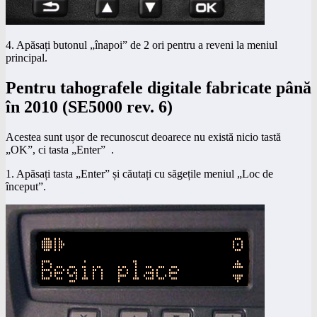
4. Apăsați butonul „înapoi” de 2 ori pentru a reveni la meniul
principal.
Pentru tahografele digitale fabricate până
în 2010 (SE5000 rev. 6)
Acestea sunt ușor de recunoscut deoarece nu există nicio tastă
„OK”, ci tasta „Enter” .
1. Apăsați tasta „Enter” și căutați cu săgețile meniul „Loc de
început”.