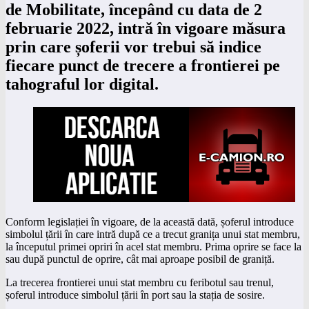
de Mobilitate, începând cu data de 2
februarie 2022, intră în vigoare măsura
prin care șoferii vor trebui să indice
fiecare punct de trecere a frontierei pe
tahograful lor digital.
Conform legislației în vigoare, de la această dată, șoferul introduce
simbolul țării în care intră după ce a trecut granița unui stat membru,
la începutul primei opriri în acel stat membru. Prima oprire se face la
sau după punctul de oprire, cât mai aproape posibil de graniță.
La trecerea frontierei unui stat membru cu feribotul sau trenul,
șoferul introduce simbolul țării în port sau la stația de sosire.