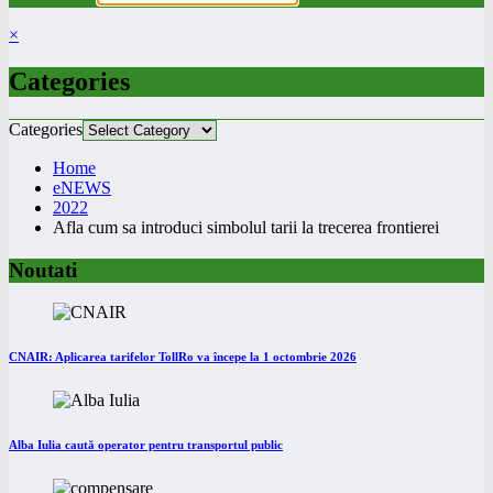
×
Categories
Categories
Home
eNEWS
2022
Afla cum sa introduci simbolul tarii la trecerea frontierei
Noutati
CNAIR: Aplicarea tarifelor TollRo va începe la 1 octombrie 2026
Alba Iulia caută operator pentru transportul public