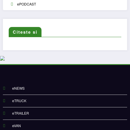
ePODCAST
Citeste si
eNEWS
eTRUCK
eTRAILER
eVAN