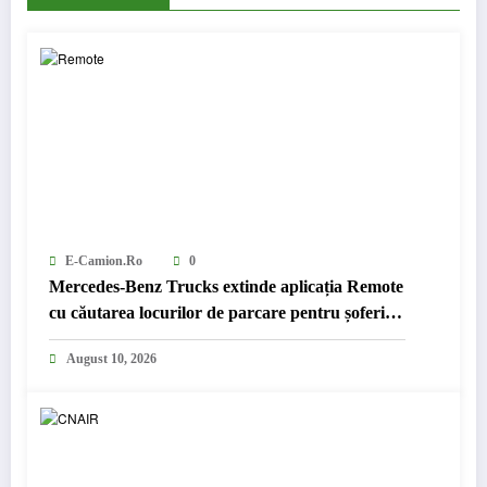
E-Camion.ro
0
Mercedes-Benz Trucks extinde aplicația Remote
cu căutarea locurilor de parcare pentru șoferii
de camion
August 10, 2026