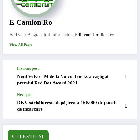
E-Camion.ro
Add your Biographical Information.
Edit your Profile
now.
View All Posts
Previous post
Noul Volvo FM de la Volvo Trucks a câștigat
premiul Red Dot Award 2021
Next post
DKV sărbătorește depășirea a 160.000 de puncte
de încărcare
CITESTE SI