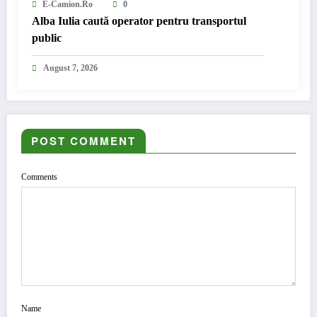
E-Camion.ro
0
Alba Iulia caută operator pentru transportul
public
August 7, 2026
POST COMMENT
Comments
Name