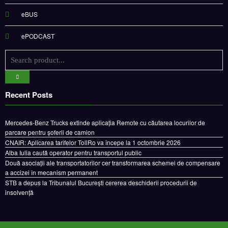
eBUS
ePODCAST
Recent Posts
Mercedes-Benz Trucks extinde aplicația Remote cu căutarea locurilor de
parcare pentru șoferii de camion
CNAIR: Aplicarea tarifelor TollRo va începe la 1 octombrie 2026
Alba Iulia caută operator pentru transportul public
Două asociații ale transportatorilor cer transformarea schemei de compensare
a accizei în mecanism permanent
STB a depus la Tribunalul București cererea deschiderii procedurii de
insolvență