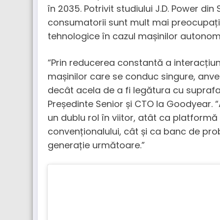
în 2035. Potrivit studiului J.D. Power din
consumatorii sunt mult mai preocupați d
tehnologice în cazul mașinilor autonom
“Prin reducerea constantă a interacțiunii
mașinilor care se conduc singure, anvel
decât acela de a fi legătura cu suprafa
Președinte Senior și CTO la Goodyear.
un dublu rol în viitor, atât ca platform
convenționalului, cât și ca banc de pro
generație următoare.”