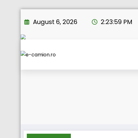
Skip
to
August 6, 2026
2:24:00 PM
content