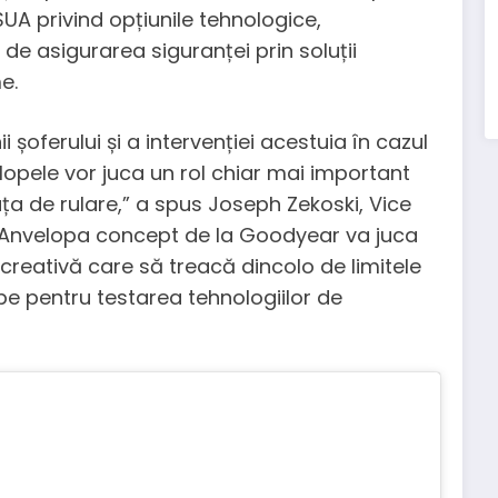
 SUA privind opțiunile tehnologice,
e asigurarea siguranței prin soluții
e.
 șoferului și a intervenției acestuia în cazul
opele vor juca un rol chiar mai important
ța de rulare,” a spus Joseph Zekoski, Vice
 “Anvelopa concept de la Goodyear va juca
ă creativă care să treacă dincolo de limitele
be pentru testarea tehnologiilor de