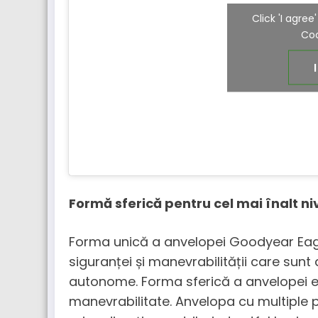
Click 'I agre
Coo
Formă sferică pentru cel mai înalt niv
Forma unică a anvelopei Goodyear Eagl
siguranței și manevrabilității care sunt 
autonome. Forma sferică a anvelopei est
manevrabilitate. Anvelopa cu multiple p