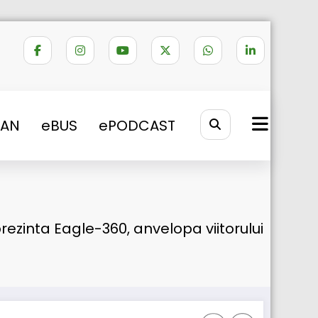
VAN
eBUS
ePODCAST
ezinta Eagle-360, anvelopa viitorului