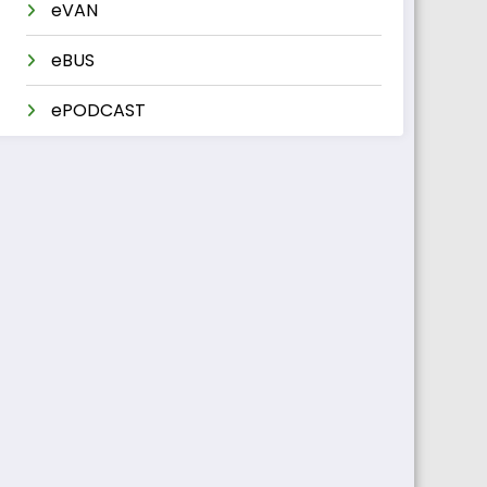
eVAN
eBUS
ePODCAST