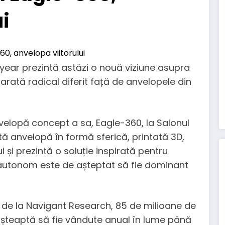
i
ear prezintă astăzi o nouă viziune asupra
 arată radical diferit față de anvelopele din
lopă concept a sa, Eagle-360, la Salonul
ă anvelopă în formă sferică, printată 3D,
 și prezintă o soluție inspirată pentru
 autonom este de așteptat să fie dominant
or de la Navigant Research, 85 de milioane de
așteaptă să fie vândute anual în lume până