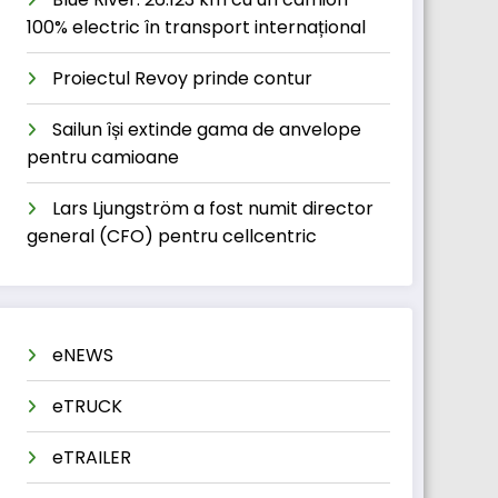
100% electric în transport internațional
Proiectul Revoy prinde contur
Sailun își extinde gama de anvelope
pentru camioane
Lars Ljungström a fost numit director
general (CFO) pentru cellcentric
eNEWS
eTRUCK
eTRAILER