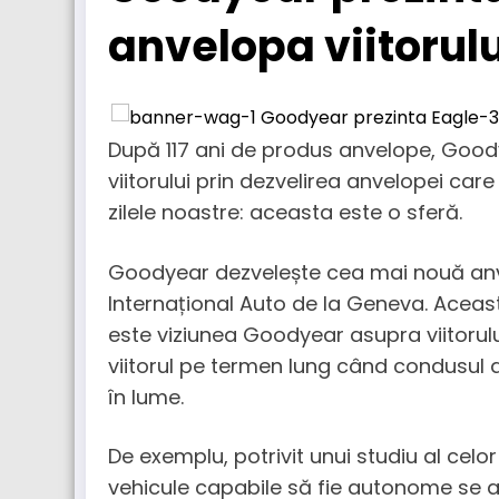
anvelopa viitorulu
După 117 ani de produs anvelope, Goody
viitorului prin dezvelirea anvelopei care
zilele noastre: aceasta este o sferă.
Goodyear dezvelește cea mai nouă anve
Internațional Auto de la Geneva. Aceast
este viziunea Goodyear asupra viitorului
viitorul pe termen lung când condusul
în lume.
De exemplu, potrivit unui studiu al cel
vehicule capabile să fie autonome se 