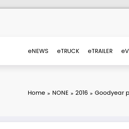
eNEWS
eTRUCK
eTRAILER
e
Home
NONE
2016
Goodyear pr