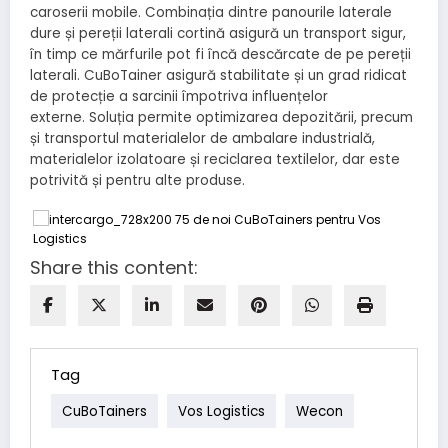
caroserii mobile. Combinația dintre panourile laterale
dure și pereții laterali cortină asigură un transport sigur,
în timp ce mărfurile pot fi încă descărcate de pe pereții
laterali. CuBoTainer asigură stabilitate și un grad ridicat
de protecție a sarcinii împotriva influențelor
externe. Soluția permite optimizarea depozitării, precum
și transportul materialelor de ambalare industrială,
materialelor izolatoare și reciclarea textilelor, dar este
potrivită și pentru alte produse.
Share this content:
Tag
CuBoTainers
Vos Logistics
Wecon