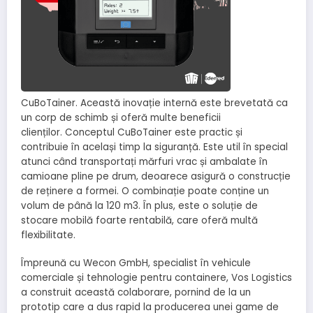
CuBoTainer. Această inovație internă este brevetată ca
un corp de schimb și oferă multe beneficii
clienților. Conceptul CuBoTainer este practic și
contribuie în același timp la siguranță. Este util în special
atunci când transportați mărfuri vrac și ambalate în
camioane pline pe drum, deoarece asigură o construcție
de reținere a formei. O combinație poate conține un
volum de până la 120 m3. În plus, este o soluție de
stocare mobilă foarte rentabilă, care oferă multă
flexibilitate.
Împreună cu Wecon GmbH, specialist în vehicule
comerciale și tehnologie pentru containere, Vos Logistics
a construit această colaborare, pornind de la un
prototip care a dus rapid la producerea unei game de