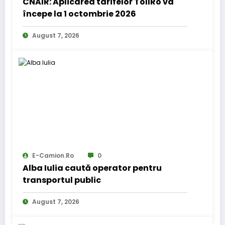
CNAIR: Aplicarea tarifelor TollRo va
începe la 1 octombrie 2026
August 7, 2026
E-Camion.ro
0
Alba Iulia caută operator pentru
transportul public
August 7, 2026