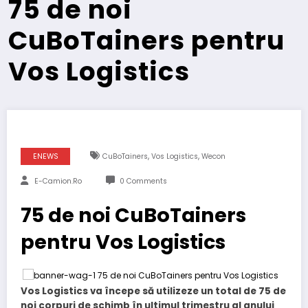
75 de noi
CuBoTainers pentru
Vos Logistics
,
,
ENEWS
CuBoTainers
Vos Logistics
Wecon
E-Camion.ro
0 Comments
75 de noi CuBoTainers
pentru Vos Logistics
Vos Logistics va începe să utilizeze un total de 75 de
noi corpuri de schimb în ultimul trimestru al anului