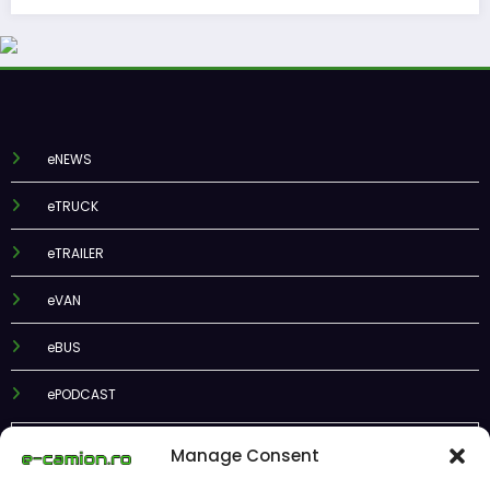
eNEWS
eTRUCK
eTRAILER
eVAN
eBUS
ePODCAST
Manage Consent