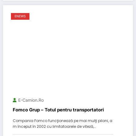
ENEWS
E-Camion.ro
Fomco Grup – Totul pentru transportatori
Compania Fomco funcţionează pe mai mulţi piloni, a
m început în 2002 cu limitatoarele de viteză,…