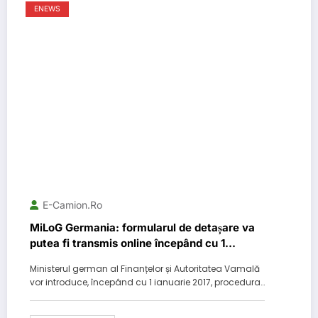
ENEWS
E-Camion.ro
MiLoG Germania: formularul de detașare va
putea fi transmis online începând cu 1
ianuarie 2017
Ministerul german al Finanțelor și Autoritatea Vamală
vor introduce, începând cu 1 ianuarie 2017, procedura…