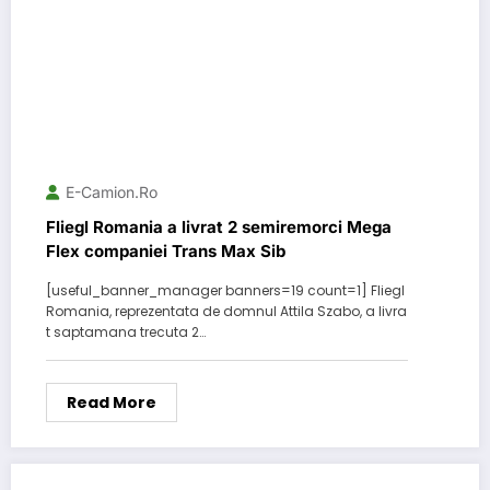
E-Camion.ro
Fliegl Romania a livrat 2 semiremorci Mega
Flex companiei Trans Max Sib
[useful_banner_manager banners=19 count=1] Fliegl
Romania, reprezentata de domnul Attila Szabo, a livra
t saptamana trecuta 2…
Read More