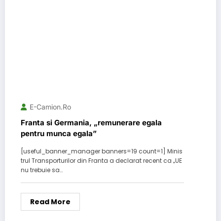
E-Camion.ro
Franta si Germania, „remunerare egala
pentru munca egala”
[useful_banner_manager banners=19 count=1] Minis
trul Transporturilor din Franta a declarat recent ca „UE
nu trebuie sa…
Read More