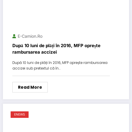
E-Camion.ro
După 10 luni de plăți în 2016, MFP oprește
rambursarea accizei
După 10 luni de plăți în 2016, MFP oprește rambursarea
accizei sub pretextul că în…
Read More
ENEWS