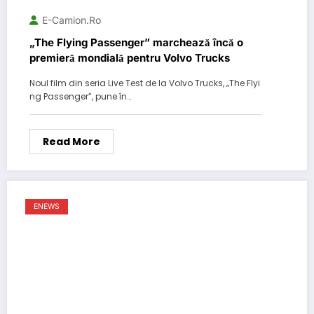
E-Camion.ro
„The Flying Passenger” marchează încă o
premieră mondială pentru Volvo Trucks
Noul film din seria Live Test de la Volvo Trucks, „The Flyi
ng Passenger”, pune în…
Read More
ENEWS