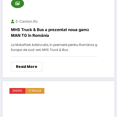
E-Camion.ro
MHS Truck & Bus a prezentat noua gamă
MAN TG în România
La MotorPark Adâncata, în premieră pentru România şi
Europa de sud-est, MHS Truck & Bus…
Read More
ENEWS
ETRAILER