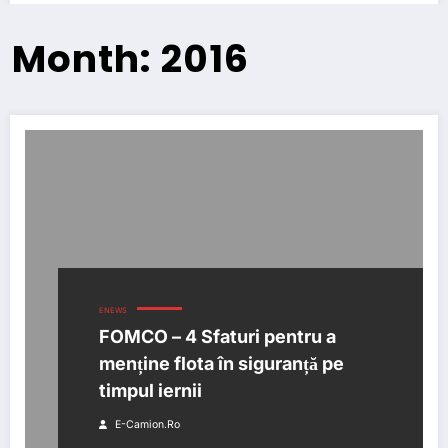
Month: 2016
ENEWS
FOMCO – 4 Sfaturi pentru a
menține flota în siguranță pe
timpul iernii
E-Camion.ro