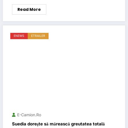
Read More
ENEWS
ETRAILER
E-Camion.ro
Suedia doreşte să mărească greutatea totală