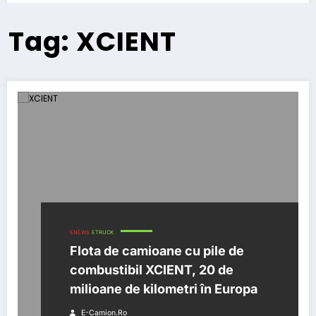
Tag: XCIENT
ENEWS
ETRUCK
Flota de camioane cu pile de
combustibil XCIENT, 20 de
milioane de kilometri în Europa
E-Camion.ro