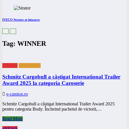
IVECO Strator se întoarce
Tag: WINNER
eNEWS
eTRAILER
Schmitz Cargobull a câștigat International Trailer
Award 2025 la categoria Caroserie
e-camion.ro
Schmitz Cargobull a câștigat International Trailer Award 2025
pentru categoria Body. Încheind pachetul de victorii,…
Read More
eNEWS