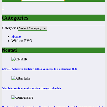
×
Categories
Categories
Home
Wielton EVO
Noutati
CNAIR: Aplicarea tarifelor TollRo va începe la 1 octombrie 2026
Alba Iulia caută operator pentru transportul public