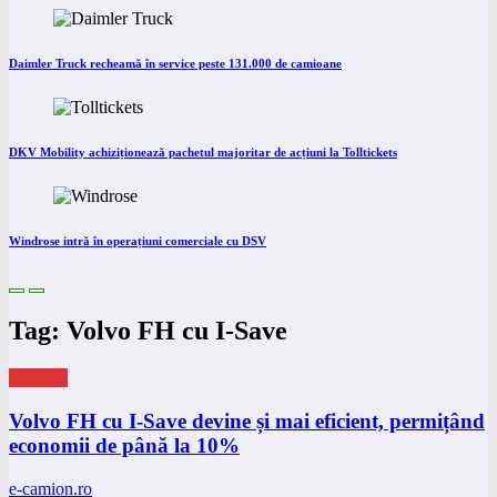
Daimler Truck recheamă în service peste 131.000 de camioane
DKV Mobility achiziționează pachetul majoritar de acțiuni la Tolltickets
Windrose intră în operațiuni comerciale cu DSV
Tag: Volvo FH cu I-Save
eNEWS
Volvo FH cu I-Save devine și mai eficient, permițând
economii de până la 10%
e-camion.ro