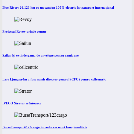
Blue River: 26.123 km cu un camion 100% electric în transport internațional
Proiectul Revoy prinde contur
Sailun își extinde gama de anvelope pentru camioane
Lars Ljungström a fost numit director general (CFO) pentru cellcentric
IVECO Strator se întoarce
BursaTransport/123cargo introduce o nouă funcționalitate