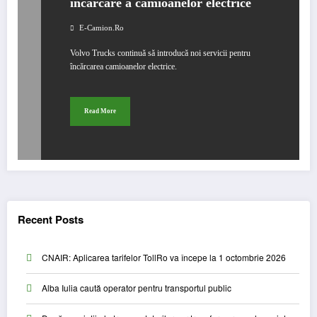
încărcare a camioanelor electrice
E-Camion.ro
Volvo Trucks continuă să introducă noi servicii pentru
încărcarea camioanelor electrice.
Read More
Recent Posts
CNAIR: Aplicarea tarifelor TollRo va începe la 1 octombrie 2026
Alba Iulia caută operator pentru transportul public