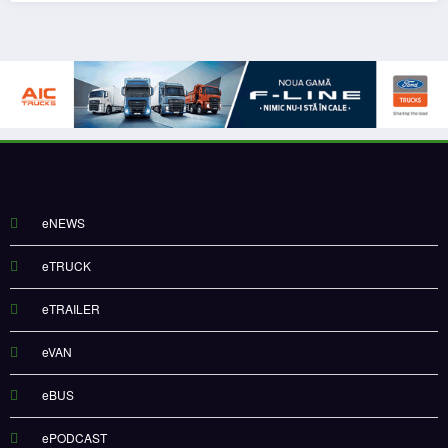
eNEWS
eTRUCK
eTRAILER
eVAN
eBUS
ePODCAST