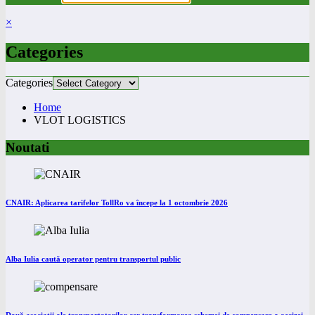
×
Categories
Categories
Home
VLOT LOGISTICS
Noutati
CNAIR: Aplicarea tarifelor TollRo va începe la 1 octombrie 2026
Alba Iulia caută operator pentru transportul public