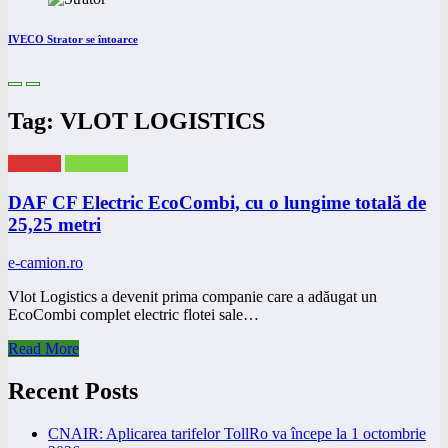
IVECO Strator se întoarce
Tag: VLOT LOGISTICS
eNEWS
eTRUCK
DAF CF Electric EcoCombi, cu o lungime totală de
25,25 metri
e-camion.ro
Vlot Logistics a devenit prima companie care a adăugat un
EcoCombi complet electric flotei sale…
Read More
Recent Posts
CNAIR: Aplicarea tarifelor TollRo va începe la 1 octombrie