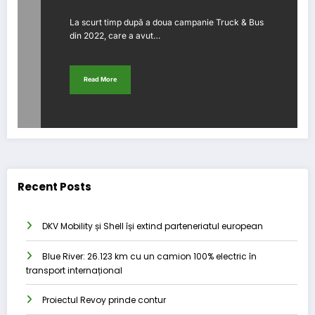
La scurt timp după a doua campanie Truck & Bus
din 2022, care a avut…
Read More
Recent Posts
DKV Mobility și Shell își extind parteneriatul european
Blue River: 26.123 km cu un camion 100% electric în
transport internațional
Proiectul Revoy prinde contur