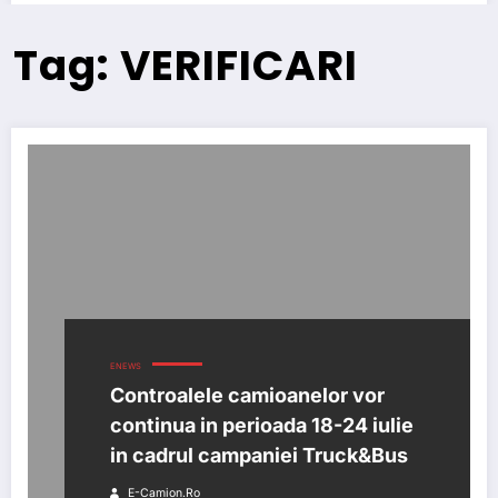
Tag: VERIFICARI
ENEWS
Controalele camioanelor vor
continua in perioada 18-24 iulie
in cadrul campaniei Truck&Bus
E-Camion.ro