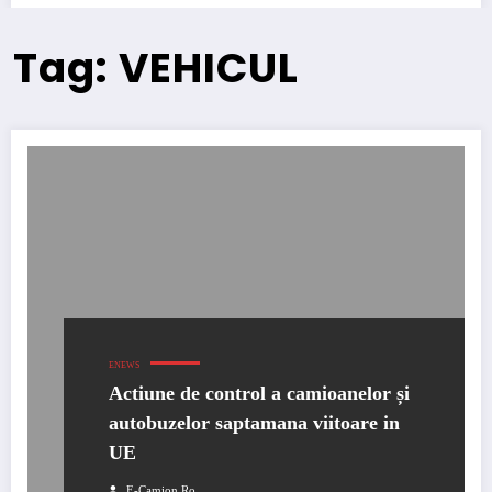
Tag: VEHICUL
ENEWS
Actiune de control a camioanelor și
autobuzelor saptamana viitoare in
UE
E-Camion.ro