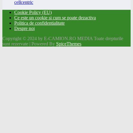
cellcentric
Cookie Policy (EU)
Ce este un cookie si cum se poate dezactiva
Politica de confidentialitate
Despre noi
Copyright © 2024 by E-CAMION.RO MEDIA Toate drepturile
sunt rezervate | Powered By
SpiceThemes