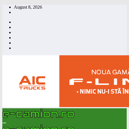
Skip
August 8, 2026
to
content