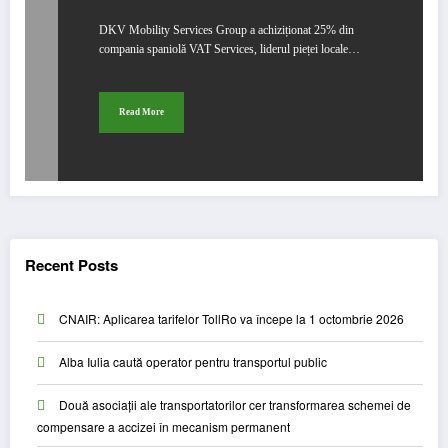
DKV Mobility Services Group a achiziționat 25% din
compania spaniolă VAT Services, liderul pieței locale…
Read More
Recent Posts
CNAIR: Aplicarea tarifelor TollRo va începe la 1 octombrie 2026
Alba Iulia caută operator pentru transportul public
Două asociații ale transportatorilor cer transformarea schemei de
compensare a accizei în mecanism permanent