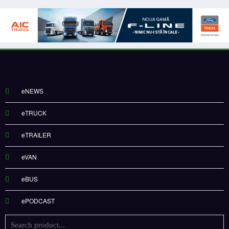
eNEWS
eTRUCK
eTRAILER
eVAN
eBUS
ePODCAST