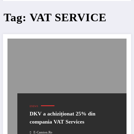
Tag: VAT SERVICE
ENEWS
DKV a achiziționat 25% din
compania VAT Services
E-Camion.ro