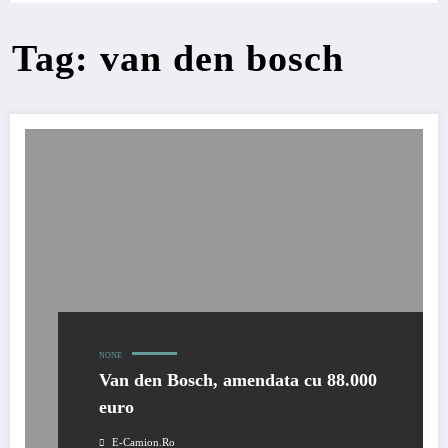
Tag: van den bosch
NONE
Van den Bosch, amendata cu 88.000
euro
E-Camion.ro