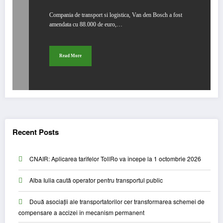
Compania de transport si logistica, Van den Bosch a fost
amendata cu 88.000 de euro,…
Read More
Recent Posts
CNAIR: Aplicarea tarifelor TollRo va începe la 1 octombrie 2026
Alba Iulia caută operator pentru transportul public
Două asociații ale transportatorilor cer transformarea schemei de
compensare a accizei în mecanism permanent