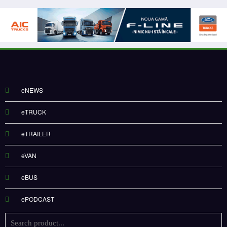
eNEWS
eTRUCK
eTRAILER
eVAN
eBUS
ePODCAST