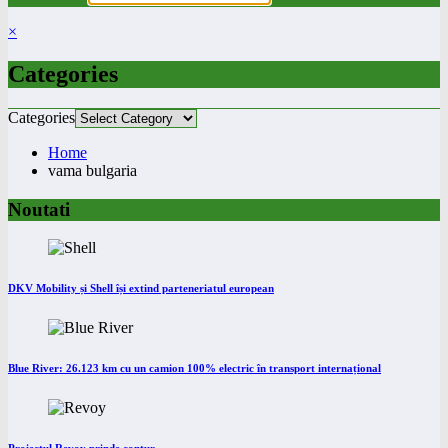
×
Categories
Categories
Home
vama bulgaria
Noutati
DKV Mobility și Shell își extind parteneriatul european
Blue River: 26.123 km cu un camion 100% electric în transport internațional