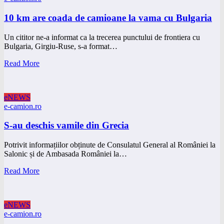
10 km are coada de camioane la vama cu Bulgaria
Un cititor ne-a informat ca la trecerea punctului de frontiera cu
Bulgaria, Girgiu-Ruse, s-a format…
Read More
eNEWS
e-camion.ro
S-au deschis vamile din Grecia
Potrivit informațiilor obținute de Consulatul General al României la
Salonic și de Ambasada României la…
Read More
eNEWS
e-camion.ro