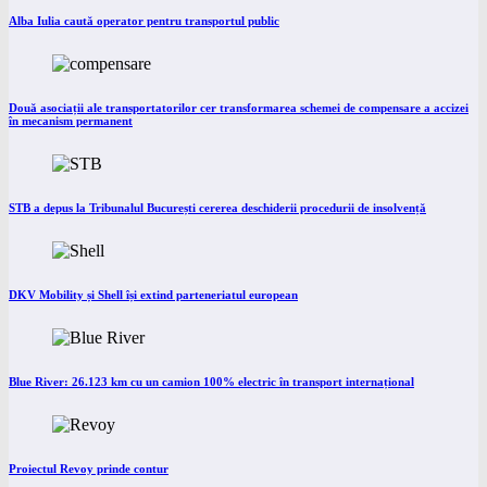
Alba Iulia caută operator pentru transportul public
Două asociații ale transportatorilor cer transformarea schemei de compensare a accizei
în mecanism permanent
STB a depus la Tribunalul București cererea deschiderii procedurii de insolvență
DKV Mobility și Shell își extind parteneriatul european
Blue River: 26.123 km cu un camion 100% electric în transport internațional
Proiectul Revoy prinde contur