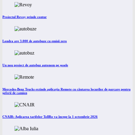
Proiectul Revoy prinde contur
Londra are 3.000 de autobuze cu emisii zero
Un nou proiect de autobuz autonom pe șosele
Mercedes-Benz Trucks extinde aplicația Remote cu căutarea locurilor de parcare pentru
șoferii de camion
CNAIR: Aplicarea tarifelor TollRo va începe la 1 octombrie 2026