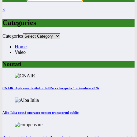
×
Categories
Categories
Home
Valeo
Noutati
CNAIR: Aplicarea tarifelor TollRo va începe la 1 octombrie 2026
Alba Iulia caută operator pentru transportul public