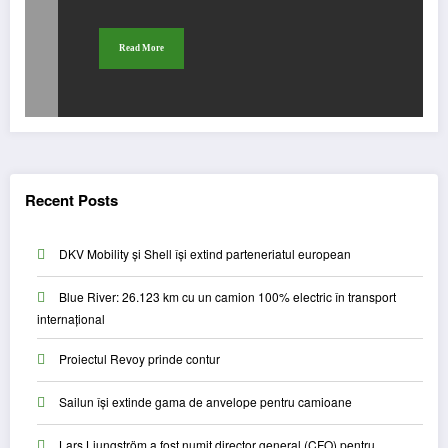
Read More
Recent Posts
DKV Mobility și Shell își extind parteneriatul european
Blue River: 26.123 km cu un camion 100% electric în transport
internațional
Proiectul Revoy prinde contur
Sailun își extinde gama de anvelope pentru camioane
Lars Ljungström a fost numit director general (CFO) pentru