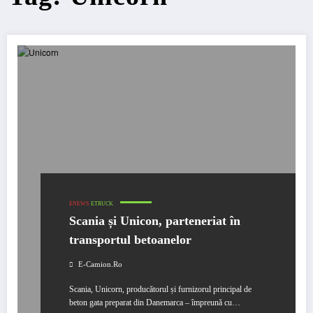
ENEWS
ETRUCK
Scania și Unicon, parteneriat în
transportul betoanelor
E-Camion.ro
Scania, Unicorn, producătorul și furnizorul principal de
beton gata preparat din Danemarca – împreună cu…