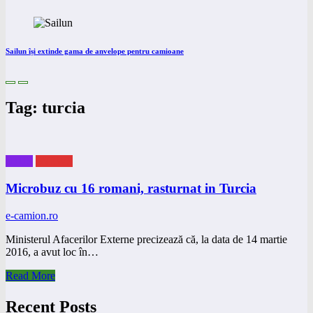
Sailun își extinde gama de anvelope pentru camioane
Tag: turcia
eBUS
eNEWS
Microbuz cu 16 romani, rasturnat in Turcia
e-camion.ro
Ministerul Afacerilor Externe precizează că, la data de 14 martie
2016, a avut loc în…
Read More
Recent Posts