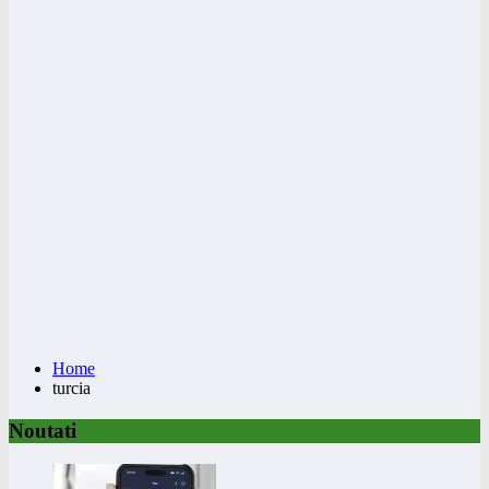
Home
turcia
Noutati