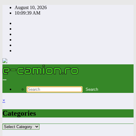
Skip
August 10, 2026
to
10:09:40 AM
content
×
Categories
Categories