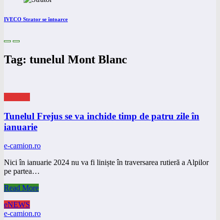
IVECO Strator se întoarce
Tag: tunelul Mont Blanc
eNEWS
Tunelul Frejus se va inchide timp de patru zile în
ianuarie
e-camion.ro
Nici în ianuarie 2024 nu va fi liniște în traversarea rutieră a Alpilor
pe partea…
Read More
eNEWS
e-camion.ro