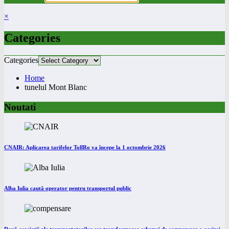
×
Categories
Categories
Home
tunelul Mont Blanc
Noutati
CNAIR: Aplicarea tarifelor TollRo va începe la 1 octombrie 2026
Alba Iulia caută operator pentru transportul public