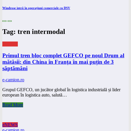
Windrose intră în operațiuni comerciale cu DSV
Tag: tren intermodal
eNEWS
Primul tren bloc complet GEFCO pe noul Drum al
mătăsii: din China în Franţa în mai puțin de 3
săptămâni
e-camion.ro
Grupul GEFCO, un jucător global în logistica industrială și lider
european în logistica auto, salută…
Read More
eNEWS
e-camion.ro