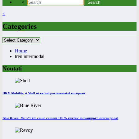
×
Categories
Categories
Home
tren intermodal
Noutati
DKV Mobility și Shell își extind parteneriatul european
Blue River: 26.123 km cu un camion 100% electric în transport internațional