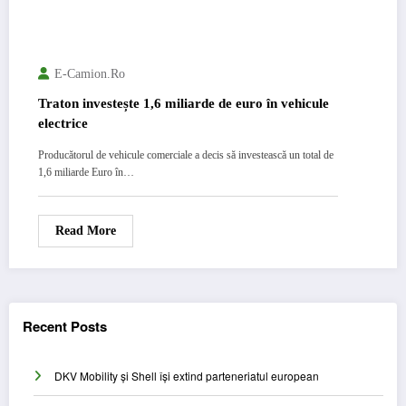
E-Camion.ro
Traton investește 1,6 miliarde de euro în vehicule
electrice
Producătorul de vehicule comerciale a decis să investească un total de
1,6 miliarde Euro în…
Read More
Recent Posts
DKV Mobility și Shell își extind parteneriatul european