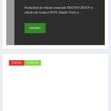
Producătorii de vehicule comerciale TRATON GROUP cu
mărcile sale Scania și MAN, Daimler Truck și…
Read More
ENEWS
ETRUCK