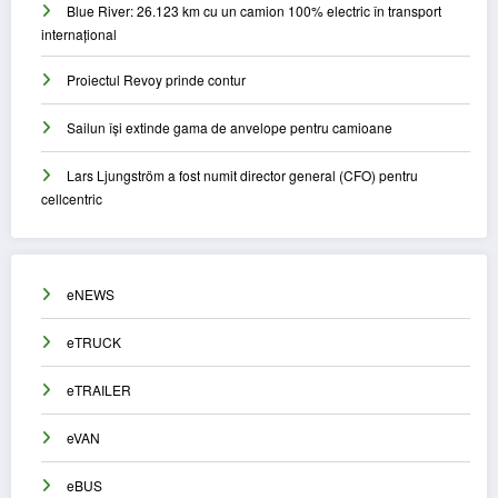
Blue River: 26.123 km cu un camion 100% electric în transport
internațional
Proiectul Revoy prinde contur
Sailun își extinde gama de anvelope pentru camioane
Lars Ljungström a fost numit director general (CFO) pentru
cellcentric
eNEWS
eTRUCK
eTRAILER
eVAN
eBUS