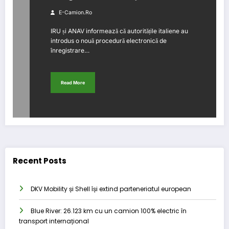
E-Camion.ro
IRU și ANAV informează că autoritățile italiene au
introdus o nouă procedură electronică de
înregistrare…
Read More
Recent Posts
DKV Mobility și Shell își extind parteneriatul european
Blue River: 26.123 km cu un camion 100% electric în
transport internațional