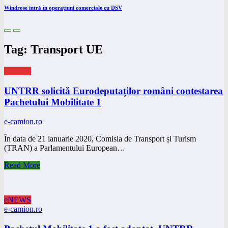
Windrose intră în operațiuni comerciale cu DSV
Tag: Transport UE
eNEWS
UNTRR solicită Eurodeputaților români contestarea
Pachetului Mobilitate 1
e-camion.ro
În data de 21 ianuarie 2020, Comisia de Transport și Turism
(TRAN) a Parlamentului European…
Read More
eNEWS
e-camion.ro