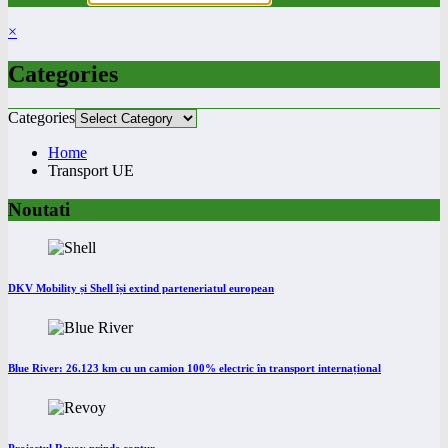
×
Categories
Categories
Home
Transport UE
Noutati
DKV Mobility și Shell își extind parteneriatul european
Blue River: 26.123 km cu un camion 100% electric în transport internațional