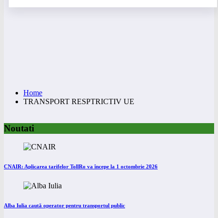
Home
TRANSPORT RESPTRICTIV UE
Noutati
CNAIR: Aplicarea tarifelor TollRo va începe la 1 octombrie 2026
Alba Iulia caută operator pentru transportul public