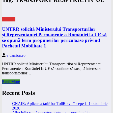
eNEWS
UNTRR solicită Ministerului Transporturilor
și Reprezentanței Permanente a României la UE să
se opună ferm propunerilor periculoase privind
Pachetul Mobilitate 1
e-camion.ro
UNTRR solicită Ministerului Transporturilor și Reprezentanței
Permanente a României la UE să continue să susțină interesele
transportatorilor…
Read More
Recent Posts
CNAIR: Aplicarea tarifelor TollRo va începe la 1 octombrie
2026
Alba Iulia caută operator pentru transportul public