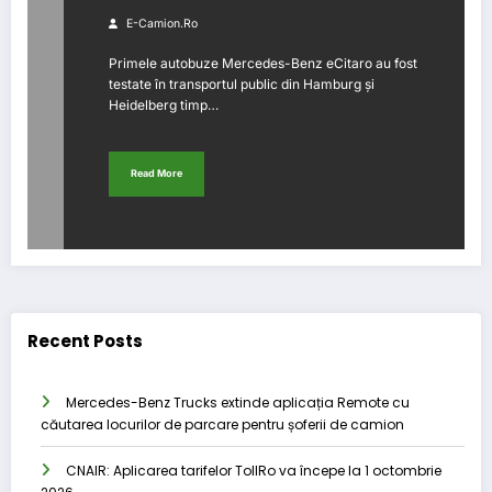
E-Camion.ro
Primele autobuze Mercedes-Benz eCitaro au fost
testate în transportul public din Hamburg și
Heidelberg timp…
Read More
Recent Posts
Mercedes-Benz Trucks extinde aplicația Remote cu
căutarea locurilor de parcare pentru șoferii de camion
CNAIR: Aplicarea tarifelor TollRo va începe la 1 octombrie