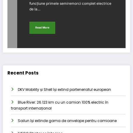
funcțiune primele semiremorci complet electrice
de la…
Read More
Recent Posts
DKV Mobility și Shell își extind parteneriatul european
Blue River: 26.123 km cu un camion 100% electric în
transport internațional
Sailun își extinde gama de anvelope pentru camioane