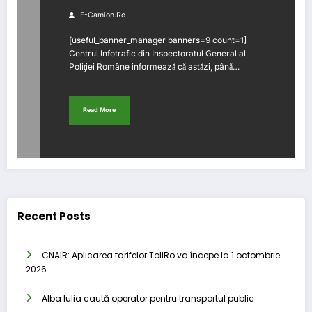
E-Camion.ro
[useful_banner_manager banners=9 count=1]
Centrul Infotrafic din Inspectoratul General al
Poliţiei Române informează că astăzi, până…
Read More
Recent Posts
CNAIR: Aplicarea tarifelor TollRo va începe la 1 octombrie
2026
Alba Iulia caută operator pentru transportul public