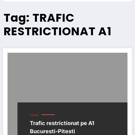
Tag: TRAFIC
RESTRICTIONAT A1
ENEWS
Trafic restrictionat pe A1
Bucuresti-Pitesti