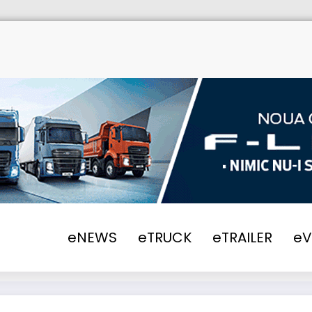
eNEWS
eTRUCK
eTRAILER
e