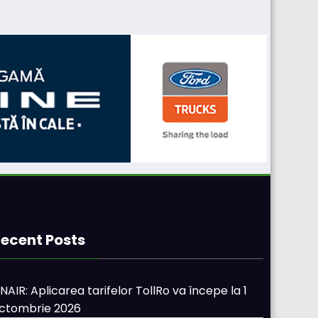
ecent Posts
NAIR: Aplicarea tarifelor TollRo va începe la 1
ctombrie 2026