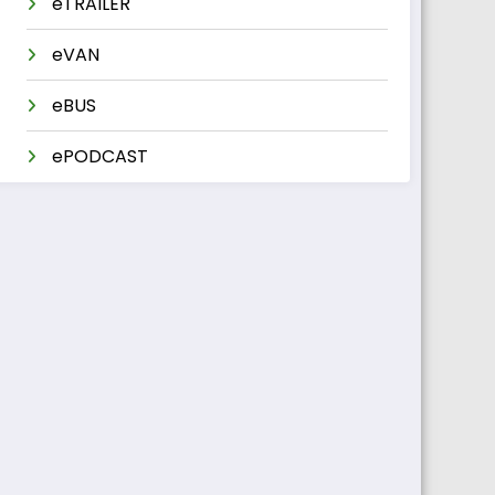
eTRAILER
eVAN
eBUS
ePODCAST