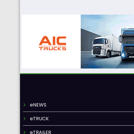
eNEWS
eTRUCK
eTRAILER