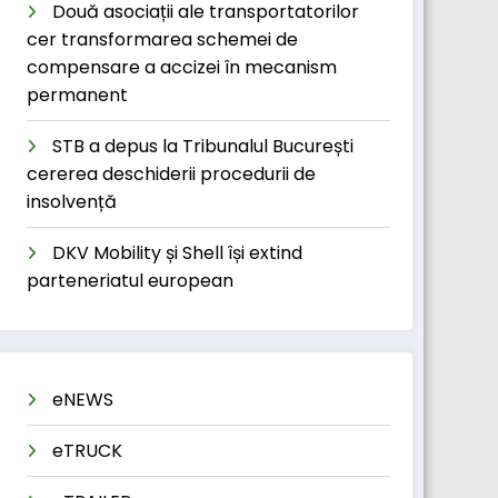
Două asociații ale transportatorilor
cer transformarea schemei de
compensare a accizei în mecanism
permanent
STB a depus la Tribunalul București
cererea deschiderii procedurii de
insolvență
DKV Mobility și Shell își extind
parteneriatul european
eNEWS
eTRUCK