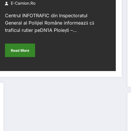
E-Camion.ro
Centrul INFOTRAFIC din Inspectoratul
General al Poliţiei Române informează că
traficul rutier peDN1A Ploiești –…
Read More