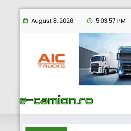
Skip
to
August 8, 2026
5:03:58 PM
content