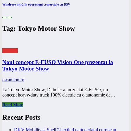
Windrose intră în operațiuni comerciale cu DSV
Tag: Tokyo Motor Show
eNEWS
Noul concept E-FUSO Vision One prezentat la
Tokyo Motor Show
e-camion.ro
La Tokyo Motor Show, Daimler a prezentat E-FUSO, un
concept heavy-duty truck 100% electric cu o autonomie de…
Read More
Recent Posts
DKV Mobility și Shell își extind parteneriatul european