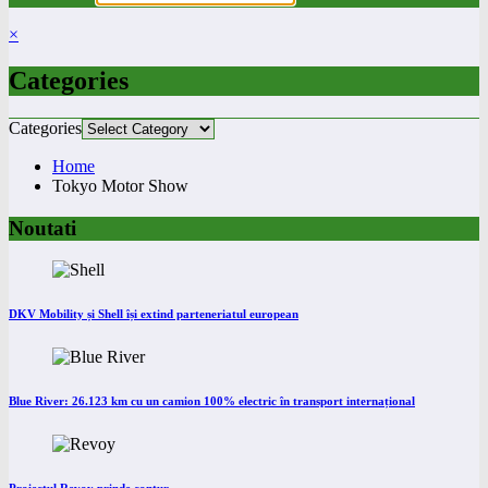
×
Categories
Categories
Home
Tokyo Motor Show
Noutati
DKV Mobility și Shell își extind parteneriatul european
Blue River: 26.123 km cu un camion 100% electric în transport internațional