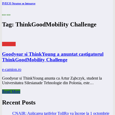
IVECO Strator se întoarce
Tag: ThinkGoodMobility Challenge
eNEWS
Goodyear si ThinkYoung a anuntat castigatorul
ThinkGoodMobility Challenge
e-camion.ro
Goodyear si ThinkYoung anunta ca Artur Ząbczyk, student la
Universitatea Silesianade Tehnologie din Polonia, este…
Read More
Recent Posts
CNAIR: Aplicarea tarifelor TollRo va începe la 1 octombrie