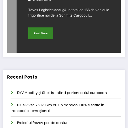
Tevex Logistics adaugă un total de 166 de vehicule
frigorifice noi de la Schmitz Cargobull…
Read More
Recent Posts
DKV Mobility și Shell își extind parteneriatul european
Blue River: 26.123 km cu un camion 100% electric în
transport internațional
Proiectul Revoy prinde contur