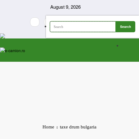
Skip
August 9, 2026
to
content
Home
taxe drum bulgaria