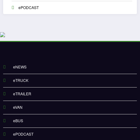
ePODCAST
eNEWS
eTRUCK
eTRAILER
eVAN
eBUS
ePODCAST