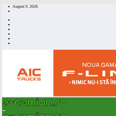
Skip
August 9, 2026
to
content