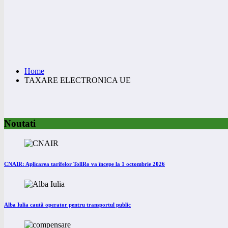
Home
TAXARE ELECTRONICA UE
Noutati
CNAIR: Aplicarea tarifelor TollRo va începe la 1 octombrie 2026
Alba Iulia caută operator pentru transportul public