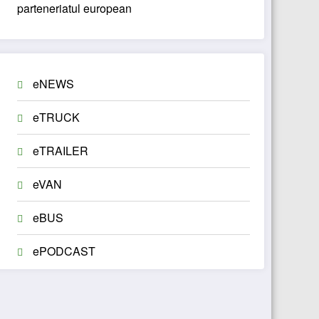
parteneriatul european
eNEWS
eTRUCK
eTRAILER
eVAN
eBUS
ePODCAST