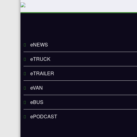
eNEWS
eTRUCK
eTRAILER
eVAN
eBUS
ePODCAST