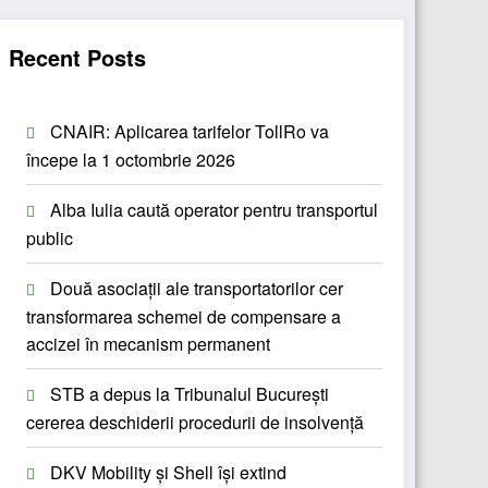
Recent Posts
CNAIR: Aplicarea tarifelor TollRo va
începe la 1 octombrie 2026
Alba Iulia caută operator pentru transportul
public
Două asociații ale transportatorilor cer
transformarea schemei de compensare a
accizei în mecanism permanent
STB a depus la Tribunalul București
cererea deschiderii procedurii de insolvență
DKV Mobility și Shell își extind