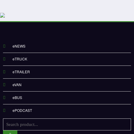
eNEWS
eTRUCK
eTRAILER
eVAN
eBUS
ePODCAST