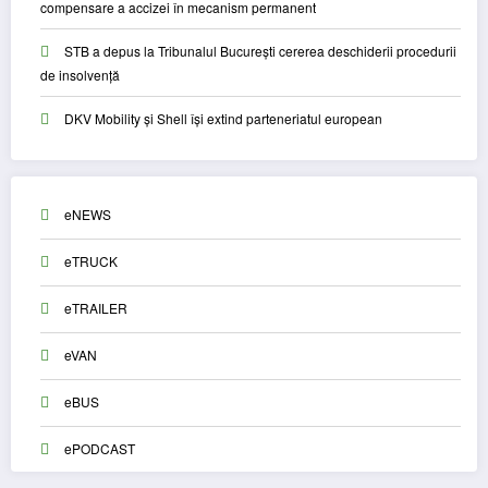
compensare a accizei în mecanism permanent
STB a depus la Tribunalul București cererea deschiderii procedurii
de insolvență
DKV Mobility și Shell își extind parteneriatul european
eNEWS
eTRUCK
eTRAILER
eVAN
eBUS
ePODCAST