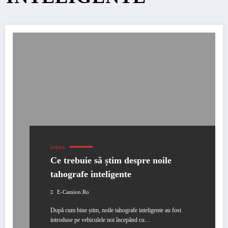
ENEWS
Ce trebuie să știm despre noile
tahografe inteligente
E-Camion.ro
După cum bine știm, noile tahografe inteligente au fost
introduse pe vehiculele noi începând cu…