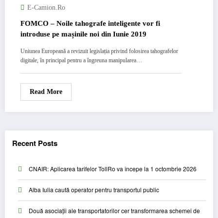
E-Camion.ro
FOMCO – Noile tahografe inteligente vor fi
introduse pe mașinile noi din Iunie 2019
Uniunea Europeană a revizuit legislația privind folosirea tahografelor
digitale, în principal pentru a îngreuna manipularea…
Read More
Recent Posts
CNAIR: Aplicarea tarifelor TollRo va începe la 1 octombrie 2026
Alba Iulia caută operator pentru transportul public
Două asociații ale transportatorilor cer transformarea schemei de